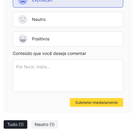
Neutro
Positivos
Conteúdo que você deseja comentar
Por favor, insira...
Submeter imediatamente
Tudo
(1)
Neutro
(1)