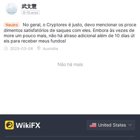
武文慧
6-10 anos
No geral, o Cryptorex é justo, devo mencionar os proce
Neutro
dimentos satisfatórios de saques com eles. Embora às vezes de
more um pouco mais, não há atraso adicional além de 10 dias út
eis para receber meus fundos!
2023-03-08
Austrália
Não há mais
United States