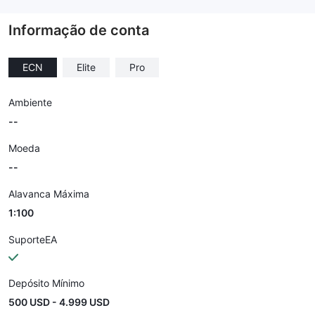
--
Informação de conta
ECN
Elite
Pro
Ambiente
--
Moeda
--
Alavanca Máxima
1:100
SuporteEA
Depósito Mínimo
500 USD - 4.999 USD