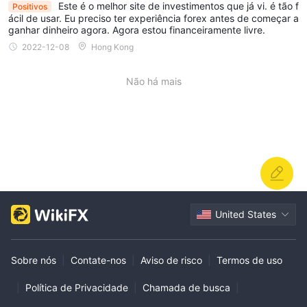
Este é o melhor site de investimentos que já vi. é tão f
Positivos
ácil de usar. Eu preciso ter experiência forex antes de começar a
ganhar dinheiro agora. Agora estou financeiramente livre.
2022-12-08
Hong Kong
Não há mais
United States
Sobre nós
|
Contate-nos
|
Aviso de risco
|
Termos de uso
|
Política de Privacidade
|
Chamada de busca
|