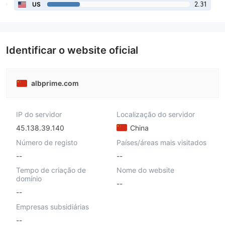
2.31
US
Identificar o website oficial
albprime.com
IP do servidor
Localização do servidor
45.138.39.140
China
Número de registo
Países/áreas mais visitados
--
--
Tempo de criação de
Nome do website
domínio
--
--
Empresas subsidiárias
--