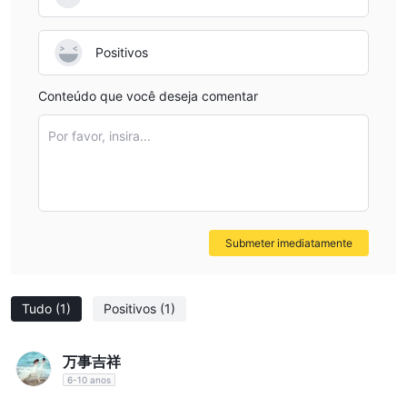
Positivos
Conteúdo que você deseja comentar
Por favor, insira...
Submeter imediatamente
Tudo
(1)
Positivos
(1)
万事吉祥
6-10 anos