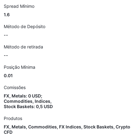
Spread Mínimo
1.6
Método de Depósito
--
Método de retirada
--
Posição Mínima
0.01
Comissões
FX, Metals: 0 USD;
Commodities, Indices,
Stock Baskets: 0,5 USD
Produtos
FX, Metals, Commodities, FX Indices, Stock Baskets, Crypto
CFD