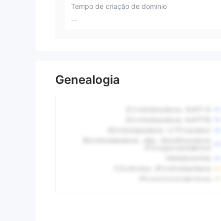
Tempo de criação de domínio
--
Genealogia