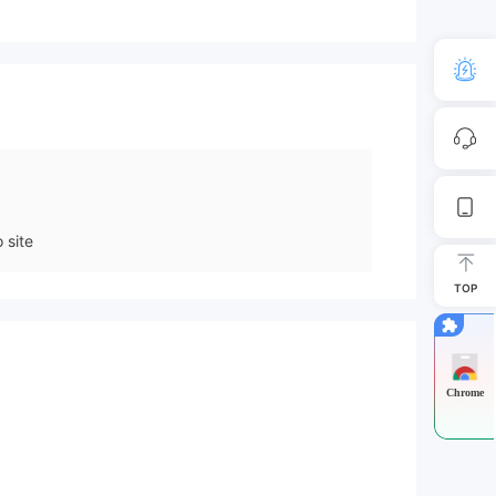
 site
TOP
Chrome