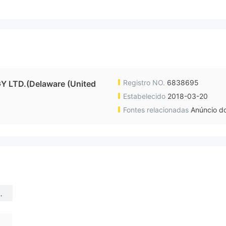
Registro NO.
6838695
LTD.(Delaware (United
Estabelecido
2018-03-20
Fontes relacionadas
Anúncio do
L
t