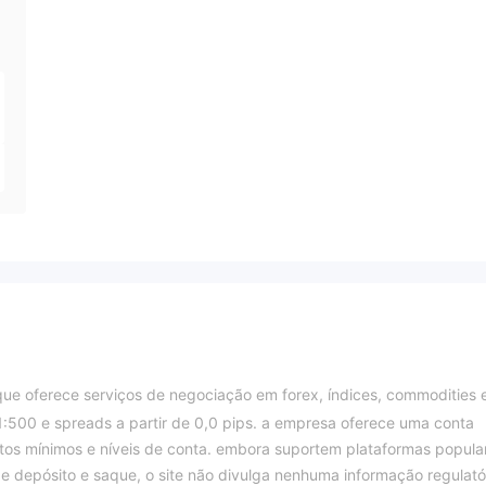
I
que oferece serviços de negociação em forex, índices, commodities 
:500 e spreads a partir de 0,0 pips. a empresa oferece uma conta
tos mínimos e níveis de conta. embora suportem plataformas popula
 depósito e saque, o site não divulga nenhuma informação regulatór