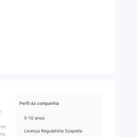
Perfil da companhia
e
5-10 anos
res
Licença Regulatória Suspeita
ia.