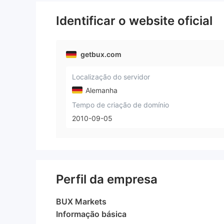
Identificar o website oficial
getbux.com
Localização do servidor
Alemanha
Tempo de criação de domínio
2010-09-05
Perfil da empresa
BUX Markets
Informação básica