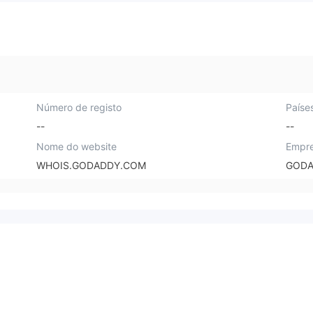
Número de registo
Paíse
--
--
Nome do website
Empre
WHOIS.GODADDY.COM
GODA