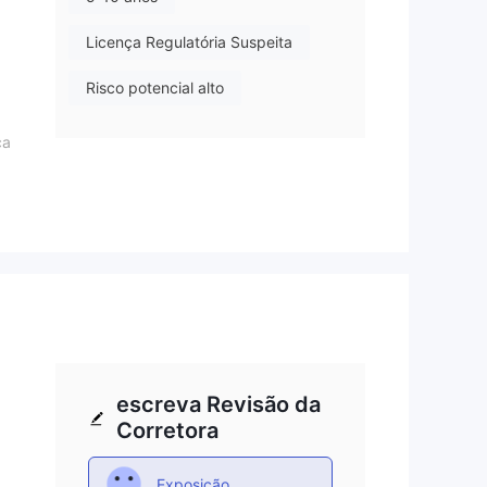
Licença Regulatória Suspeita
Risco potencial alto
ca
.
escreva Revisão da
Corretora
Exposição