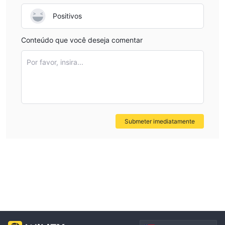
Positivos
Conteúdo que você deseja comentar
Por favor, insira...
Submeter imediatamente