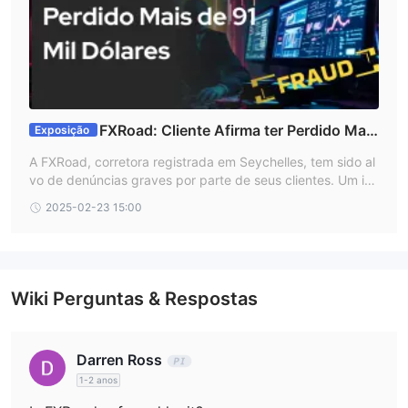
FXRoad: Cliente Afirma ter Perdido Mais
Exposição
de 91 Mil Dólares
A FXRoad, corretora registrada em Seychelles, tem sido al
vo de denúncias graves por parte de seus clientes. Um inv
estidor da Índia relatou perdas massivas e a impossibilida
2025-02-23 15:00
de de sacar seus fundos, levantando suspeitas sobre a int
egridade da plataforma. Além da ausência de regulament
ação, a corretora apresenta spreads elevados, falta de tra
nsparência e um atendimento ao cliente ineficiente. Este a
rtigo analisará o caso relatado, os riscos associados à FXR
Wiki Perguntas & Respostas
oad, sua estrutura operacional e como identificar corretora
s fraudulentas.
Darren Ross
1-2 anos