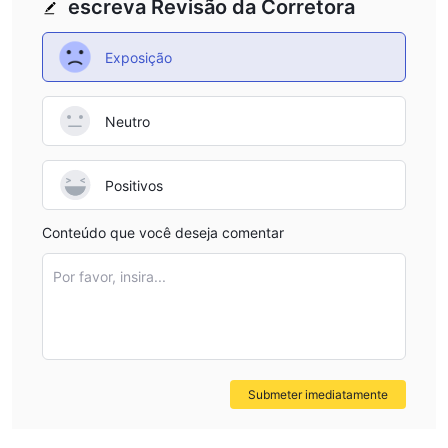
escreva Revisão da Corretora
Exposição
Neutro
Positivos
Conteúdo que você deseja comentar
Por favor, insira...
Submeter imediatamente