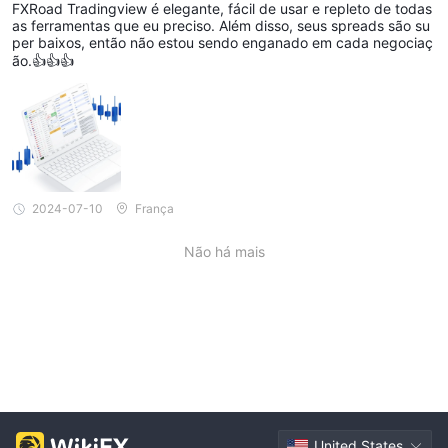
FXRoad Tradingview é elegante, fácil de usar e repleto de todas
as ferramentas que eu preciso. Além disso, seus spreads são su
per baixos, então não estou sendo enganado em cada negociaç
ão.👍👍👍
2024-07-10
França
Não há mais
United States