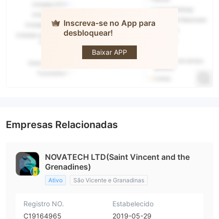
Inscreva-se no App para
desbloquear!
NovaTech
Baixar APP
Empresas Relacionadas
NOVATECH LTD(Saint Vincent and the
Grenadines)
Ativo
São Vicente e Granadinas
Registro NO.
Estabelecido
C19164965
2019-05-29