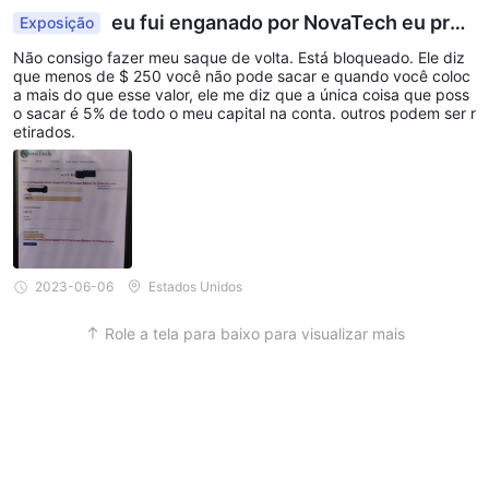
eu fui enganado por NovaTech eu prec
Exposição
iso pegar meu dinheiro de volta.
Não consigo fazer meu saque de volta. Está bloqueado. Ele diz
que menos de $ 250 você não pode sacar e quando você coloc
a mais do que esse valor, ele me diz que a única coisa que poss
o sacar é 5% de todo o meu capital na conta. outros podem ser r
etirados.
2023-06-06
Estados Unidos
Role a tela para baixo para visualizar mais