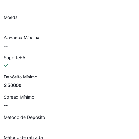
--
Moeda
--
Alavanca Máxima
--
SuporteEA
Depósito Mínimo
$ 50000
Spread Mínimo
--
Método de Depósito
--
Método de retirada