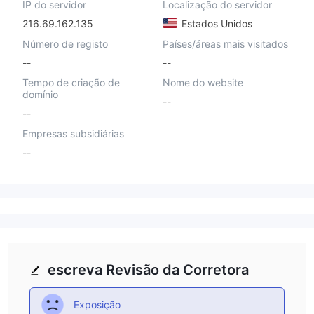
IP do servidor
Localização do servidor
216.69.162.135
Estados Unidos
Número de registo
Países/áreas mais visitados
--
--
Tempo de criação de
Nome do website
domínio
--
--
Empresas subsidiárias
--
escreva Revisão da Corretora
Exposição