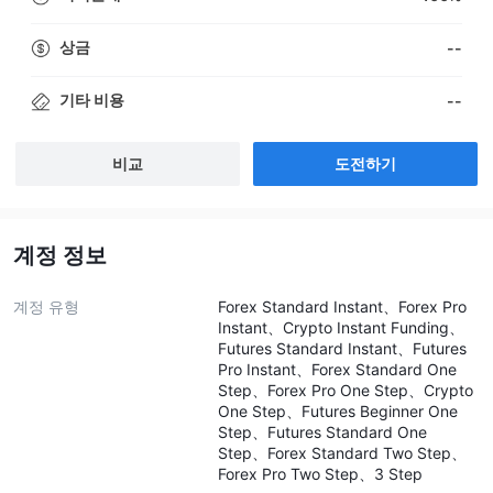
상금
--
기타 비용
--
비교
도전하기
계정 정보
계정 유형
Forex Standard Instant、Forex Pro
Instant、Crypto Instant Funding、
Futures Standard Instant、Futures
Pro Instant、Forex Standard One
Step、Forex Pro One Step、Crypto
One Step、Futures Beginner One
Step、Futures Standard One
Step、Forex Standard Two Step、
Forex Pro Two Step、3 Step