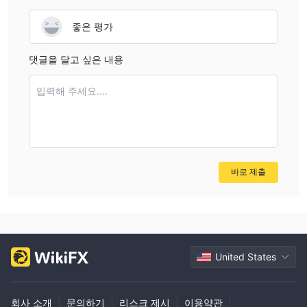
좋은 평가
댓글을 달고 싶은 내용
입력해 주세요....
바로 제출
United States
회사 소개
|
문의하기
|
리스크 제시
|
이용약관
|