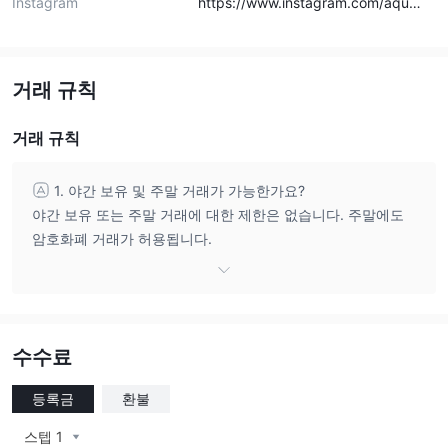
Instagram
https://www.instagram.com/aquaf
unded/
거래 규칙
거래 규칙
1. 야간 보유 및 주말 거래가 가능한가요?
야간 보유 또는 주말 거래에 대한 제한은 없습니다. 주말에도
암호화폐 거래가 허용됩니다.
2. 최소 거래 일수가 있나요? 3단계 평가에서는 최소 거래 일
수가 없습니다. 1단계와 2단계 계정에서는 거래의 일관성과 위
험 관리를 장려하기 위해 최소 3일의 거래 기간이 필요하며,
이 기간 동안 최소 0.5%의 수익을 달성해야 합니다. 이 날들은
수수료
연속적일 필요는 없으며, 0.5% 이상의 수익을 낸 날은 3일 거
래 기간에 포함됩니다. Instant Funding 모델에서는 최소 5일
등록금
환불
의 거래 기간이 필요하며, 이 기간 동안 최소 0.5%의 수익을
달성해야 합니다. 이 날들도 연속적일 필요는 없으며, 충분한
스텝 1