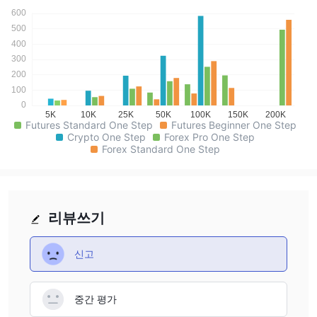
Futures Standard One Step
Futures Beginner One Step
Crypto One Step
Forex Pro One Step
Forex Standard One Step
리뷰쓰기
신고
중간 평가