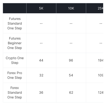
거래 활동이 있는 날은 모두 포함됩니다.
3. 최대 드로다운은 트레일링인가, 스태틱인가? 1 STEP
5K
10K
25K
CHALLENGE 1단계 평가의 드로다운은 트레일링입니다. 2
STEP CHALLENGE 2단계 평가의 드로다운은 스태틱입니다.
Futures
Standard
--
--
--
3 STEP CHALLENGE 3단계 평가의 드로다운은 스태틱입니
One Step
다. INSTANT FUNDING STANDARD MODEL Instant
Funding Standard Challenge의 드로다운은 트레일링입니다.
Futures
INSTANT FUNDING PRO MODEL Instant Funding Pro
Beginner
--
--
--
Challenge의 드로다운은 트레일링입니다.
One Step
Crypto One
44
96
194
Step
Forex Pro
32
54
109
One Step
Forex
Standard
36
62
124
One Step