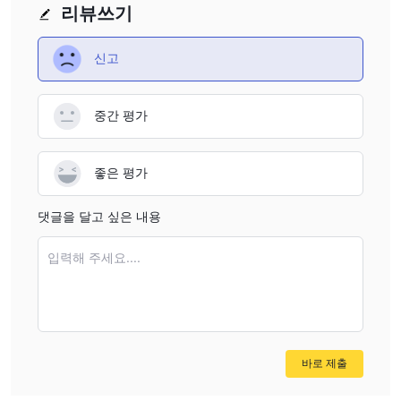
계정을 열려면
리뷰쓰기
DBS 웹 사이트를 방문하십시오. 홈페이지에서 "신청" 버튼을 찾아
클릭하십시오.
신고
DBS와 거래 계좌를 개설하려면 다음 단계를 따르십시오:
1. 계정 개설 시스템에 접속하십시오.
중간 평가
2. 국가 신분증, 휴대전화 번호, 이메일을 통해 신원 인증을 수행합니
다.
3. NDID를 통해 인증 확인
좋은 평가
4. 추가 정보를 입력하십시오.
5. 필요한 스캔 문서를 업로드하십시오.
댓글을 달고 싶은 내용
6. 계좌 개설 확인 및 확인 이메일을 기다리십시오.
입력해 주세요....
수수료
자본
수수료율: 온라인 거래의 경우 0.15%에서 0.25%로, 투자 컨설턴트
에 의한 거래의 경우 THB 당 거래 가치에 따라 0.20%에서 협상 가
능합니다.
바로 제출
최소 수수료: 서비스 유형에 따라 다양하며, 우편 서비스는 50 THB