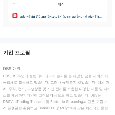
--
재직
หลักทรัพย์ ดีบีเอส วิคเคอร์ส (ประเทศไทย) จำกัด(Thail
and)
기업 프로필
DBS 개요
DBS, 1996년에 설립되어 태국에 본사를 둔 다양한 금융 서비스 제
공업체로 활동하고 있습니다. 그러나 규제되지 않았습니다. 해외 거
래, 주식, 펀드, 파생상품 및 자산 관리를 포함한 다양한 제품 및 서비
스를 제공하며 다양한 고객을 대상으로 하고 있습니다. DBS는
DBSV mTrading Thailand 및 Settrade Streaming과 같은 고급 거
래 플랫폼을 활용하고 BrainBOX 및 MCycle과 같은 혁신적인 툴을
제공하여 거래 및 투자 경험을 향상시킵니다. 규제되지 않은 상태임