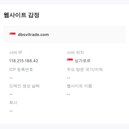
웹사이트 감정
dbsvitrade.com
서버 IP
서버 위치
싱가포르
118.215.188.42
ICP 등록번호
주요 방문 국가/지역
--
--
도메인 생성 날짜
웹사이트 이름
--
--
회사
--