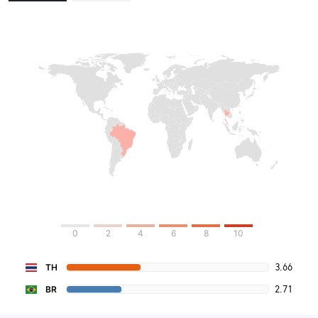
0
2
4
6
8
10
3.66
TH
2.71
BR