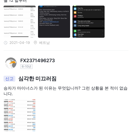
월 12 일부터
2021-04-19
베트남
FX2371496273
6-10년
심각한 미끄러짐
신고
승자가 마이너스가 된 이유는 무엇입니까? 그런 상황을 본 적이 없습
니다.