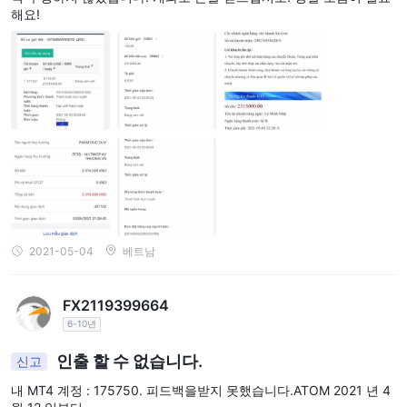
해요!
2021-05-04
베트남
FX2119399664
6-10년
인출 할 수 없습니다.
신고
내 MT4 계정 : 175750. 피드백을받지 못했습니다.ATOM 2021 년 4