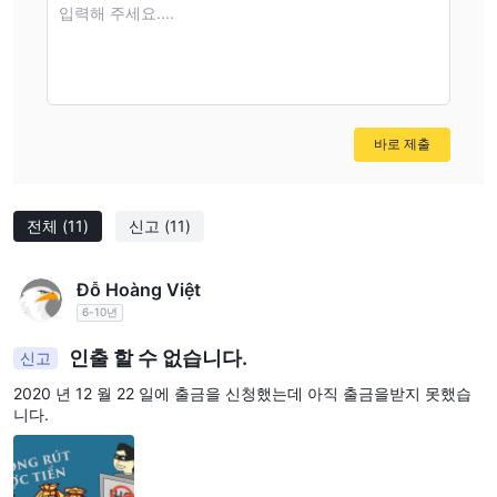
입력해 주세요....
바로 제출
전체
(11)
신고
(11)
Đỗ Hoàng Việt
6-10년
인출 할 수 없습니다.
신고
2020 년 12 월 22 일에 출금을 신청했는데 아직 출금을받지 못했습
니다.