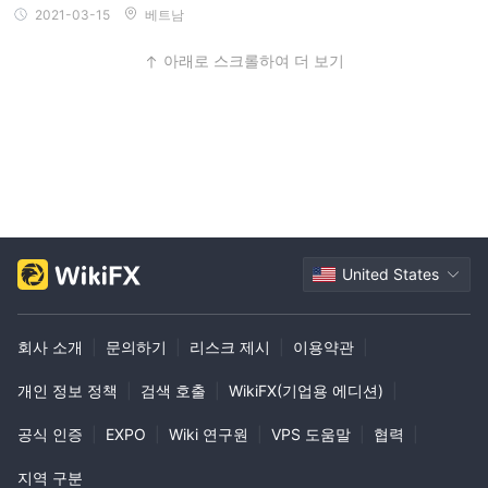
2021-03-15
베트남
아래로 스크롤하여 더 보기
United States
회사 소개
|
문의하기
|
리스크 제시
|
이용약관
|
개인 정보 정책
|
검색 호출
|
WikiFX(기업용 에디션)
|
공식 인증
|
EXPO
|
Wiki 연구원
|
VPS 도움말
|
협력
|
지역 구분