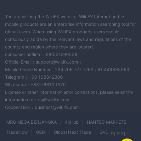
You are visiting the WikiFX website. WikiFX Internet and its
mobile products are an enterprise information searching tool for
global users. When using WikiFX products, users should
consciously abide by the relevant laws and regulations of the
country and region where they are located.
consumer hotline：006531290538
Official Email：support@wikifx.com；
Mobile Phone Number：234 706 777 7762；61 449895363
Telegram：+60 103342306
Whatsapp：+852-6613 1970；
License or other information error corrections, please send the
information to：qa@wikifx.com
Cooperation：business@wikifx.com
MRG MEGA BERJANGKA
4xHub
HANTEC MARKETS
TradeNow
GSM
Global Next Trade
GVD Markets
더 보기