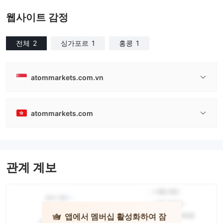
마스터 레이블 MT4
마스터 레이블 MT4
웹사이트 감정
전체
2
싱가포르
1
홍콩
1
atommarkets.com.vn
atommarkets.com
관계 계보
앱에서 멤버십 활성화하여 잠