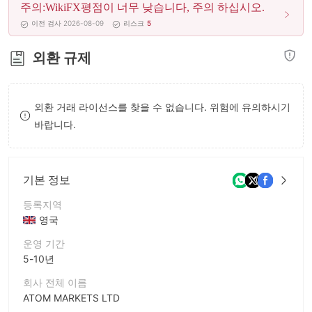
주의:WikiFX평점이 너무 낮습니다, 주의 하십시오.
8
이전 검사 2026-08-09
리스크
5
9
외환 규제
외환 거래 라이선스를 찾을 수 없습니다. 위험에 유의하시기
바랍니다.
기본 정보
등록지역
영국
운영 기간
5-10년
회사 전체 이름
ATOM MARKETS LTD