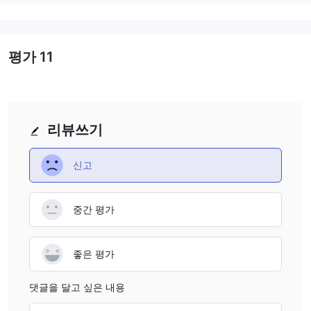
평가
11
리뷰쓰기
신고
중간 평가
좋은 평가
댓글을 달고 싶은 내용