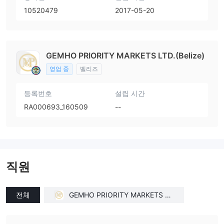
10520479
2017-05-20
GEMHO PRIORITY MARKETS LTD.(Belize)
영업 중
벨리즈
등록번호
설립 시간
RA000693_160509
--
직원
전체
GEMHO PRIORITY MARKETS LT
D(United Kingdom)