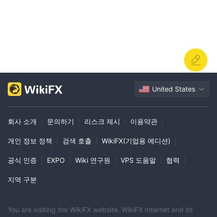
United States
회사 소개
|
문의하기
|
리스크 제시
|
이용약관
|
개인 정보 정책
|
검색 호출
|
WikiFX(기업용 에디션)
|
공식 인증
|
EXPO
|
Wiki 연구원
|
VPS 도움말
|
협력
|
지역 구분
You are visiting the WikiFX website. WikiFX Internet and its