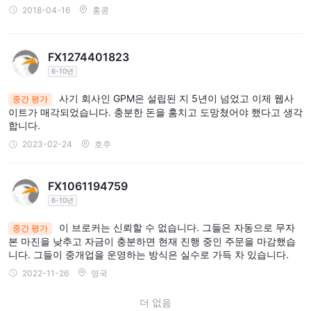
2018-04-16
홍콩
FX1274401823
6-10년
사기 회사인 GPM은 설립된 지 5년이 넘었고 이제 웹사
중간 평가
이트가 매각되었습니다. 충분한 돈을 훔치고 도망쳤어야 했다고 생각
합니다.
2023-02-24
호주
FX1061194759
6-10년
이 브로커는 신뢰할 수 없습니다. 그들은 자동으로 무자
중간 평가
본 마진을 낮추고 자금이 충분하면 현재 진행 중인 주문을 마감했습
니다. 그들이 중개업을 운영하는 방식은 실수로 가득 차 있습니다.
2022-11-26
영국
더 없음