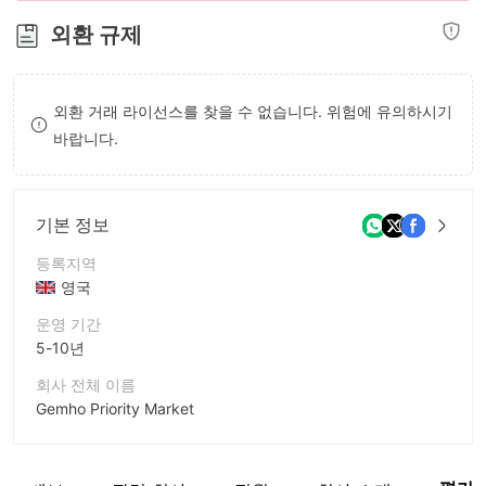
8
9
9
외환 규제
9
외환 거래 라이선스를 찾을 수 없습니다. 위험에 유의하시기
바랍니다.
기본 정보
등록지역
영국
운영 기간
5-10년
회사 전체 이름
Gemho Priority Market
회사 약칭
GPM