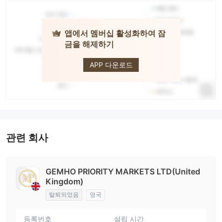
앱에서 멤버십 활성화하여 잠
금을 해제하기
GPM
APP 다운로드
관련 회사
GEMHO PRIORITY MARKETS LTD(United
Kingdom)
탈퇴되었음
영국
등록번호
설립 시간