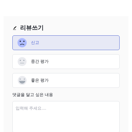
험성을 인지하시기 바랍니다.
시장 상품
GPM주로 외환 거래를 제공하는 외환 브로커라고 광고합니다. 그러
리뷰쓰기
나 거래 가능한 자산에 대한 보다 구체적인 정보는 인터넷에서 찾을
수 없습니다.
사용 가능한 거래 플랫폼
신고
거래 가능한 플랫폼 GPM 세계에서 가장 진보되고 대중적으로 사용
되는 메타트레이더4입니다. 어쨌든 거래 플랫폼에 mt4 또는 mt5를
중간 평가
사용하는 것이 좋습니다. 외환 거래자들은 메타트레이더의 안정성과
신뢰성을 가장 인기 있는 외환 거래 플랫폼으로 칭찬합니다. 전문 고
문, 알고 거래, 복잡한 지표 및 전략 테스터는 이 플랫폼에서 사용할
좋은 평가
수 있는 정교한 거래 도구 중 일부입니다. 현재 메타트레이더 마켓플
레이스에는 트레이더가 실적을 개선하는 데 사용할 수 있는 10,000
댓글을 달고 싶은 내용
개 이상의 트레이딩 앱이 있습니다. iOS 및 Android 기기를 포함한
입력해 주세요....
적합한 모바일 단말기를 사용하여 mt4 및 mt5를 통해 언제 어디서
나 거래할 수 있습니다.
고객 지원
GPM의 고객 지원은 전화: 4006080388 및 이메일: info@로 연락