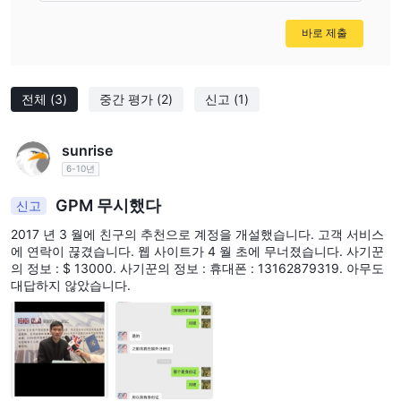
할 수 있습니다. GPM fxuk.com. qq: 2682841869와 같은 소셜 네
바로 제출
트워크에서 이 브로커를 팔로우할 수도 있습니다. 등록된 사무실 주
소: 1st floor 41 chalton street, london, United Kingdom, nw1 1jd.
장단점
전체
(3)
중간 평가
(2)
신고
(1)
씨
sunrise
6-10년
GPM 무시했다
신고
2017 년 3 월에 친구의 추천으로 계정을 개설했습니다. 고객 서비스
에 연락이 끊겼습니다. 웹 사이트가 4 월 초에 무너졌습니다. 사기꾼
의 정보 : $ 13000. 사기꾼의 정보 : 휴대폰 : 13162879319. 아무도
대답하지 않았습니다.