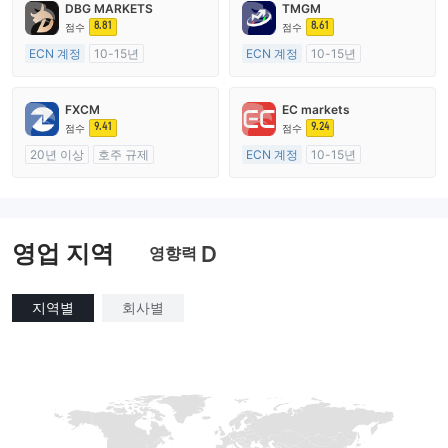
DBG MARKETS
TMGM
8.81
8.61
점수
점수
ECN 계정
10-15년
ECN 계정
10-15년
호주 규제
호주 규제
외환 거래 라이선스 (MM)
외환 거래 라이선스 (MM)
FXCM
EC markets
마스터 레이블 MT4
마스터 레이블 MT4
9.41
9.24
점수
점수
20년 이상
호주 규제
ECN 계정
10-15년
외환 거래 라이선스 (MM)
호주 규제
마스터 레이블 MT4
외환 거래 라이선스 (MM)
마스터 레이블 MT4
영업 지역
D
영향력
지역별
회사별