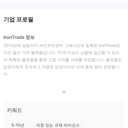
기업 프로필
IronTrade 정보
2013년에 설립되어 세인트빈센트 그레나딘에 등록된 IronTrade은
이진 옵션 거래 플랫폼입니다. 70개 이상의 상품에 접근할 수 있으
며 독특한 플랫폼을 통해 고정 수익률 거래를 제공합니다. 플랫폼은
입문자에게 친숙하고 저렴한 입장이지만 규제 통제 없이 운영됩니
다.
장단점
IronTrade이 신뢰할 수 있나요?
규제되지 않은
IronTrade은
브로커입니다. 세인트빈센트 그레나딘
에 등록되어 있으며 현지 권위 (FSA)가 외환 및 CFD 브로커를 감독
하지 않습니다. IronTrade은 또한 FCA, ASIC 또는 CySEC와 같은 중
키워드
요한 기관에 등록되지 않았습니다.
WHOIS 검색 결과, irontrade.com은 2005년 2월 21일에 등록되었
5-10년
의문 있는 규제 라이선스