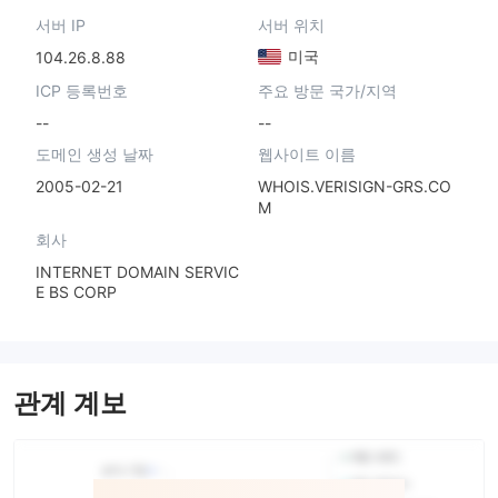
서버 IP
서버 위치
미국
104.26.8.88
ICP 등록번호
주요 방문 국가/지역
--
--
도메인 생성 날짜
웹사이트 이름
2005-02-21
WHOIS.VERISIGN-GRS.CO
M
회사
INTERNET DOMAIN SERVIC
E BS CORP
관계 계보