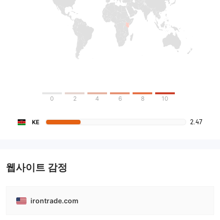
0
2
4
6
8
10
2.47
KE
웹사이트 감정
irontrade.com