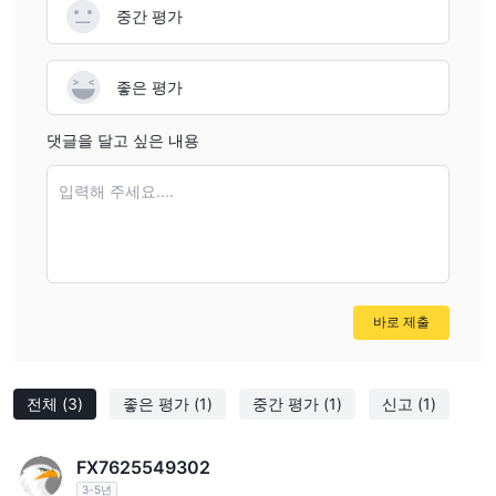
중간 평가
좋은 평가
댓글을 달고 싶은 내용
입력해 주세요....
바로 제출
전체
(3)
좋은 평가
(1)
중간 평가
(1)
신고
(1)
FX7625549302
3-5년