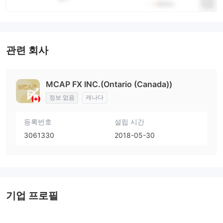
관련 회사
MCAP FX INC.(Ontario (Canada))
정보 없음
캐나다
등록번호
설립 시간
3061330
2018-05-30
기업 프로필