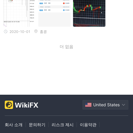
운영했습니다. 내가 돈을 벌 때마다 이것이 그들이 개인 투자자들을
따라 구매하도록 유도 한 방법입니다. 며칠 후 계좌 펀드가 커져서 모
두에게 포지션을 올리라고 요청했고, 나중에 즉각적인 급락하는 시장
이 발생하여 소매 자금을 제로로 정리하고 속임수를 합법화하고 소매
투자자에게 포지션을 올리도록 요청했습니다. 치료제. 다시 한번 순
식간에 급락하는 시장이 왔고, 그들은 한 묶음을 수확했습니다. 이제
2020-10-01
홍콩
모든 출금이 거부되었고, 리칭 양과 그의 팀은 자신을 주장하며 우리
소매 투자자들의 모든 저축을 속이고 11 월에 돌아올 것이라고 말했
습니다. 나는 그들을 폭로하고이 사기꾼 무리를 잡으려고합니다.
더 없음
United States
회사 소개
|
문의하기
|
리스크 제시
|
이용약관
|