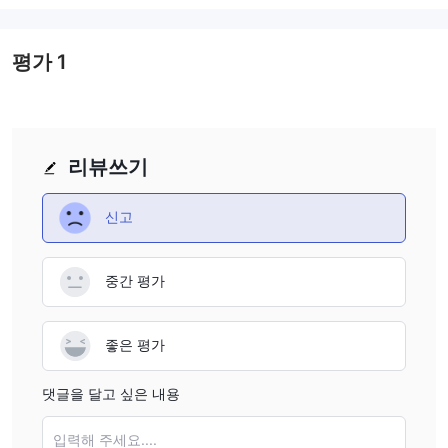
평가
1
리뷰쓰기
신고
중간 평가
좋은 평가
댓글을 달고 싶은 내용
입력해 주세요....