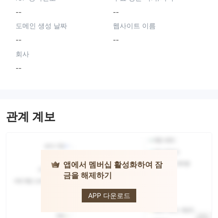
--
--
도메인 생성 날짜
웹사이트 이름
--
--
회사
--
관계 계보
앱에서 멤버십 활성화하여 잠
금을 해제하기
MCAP FX
APP 다운로드