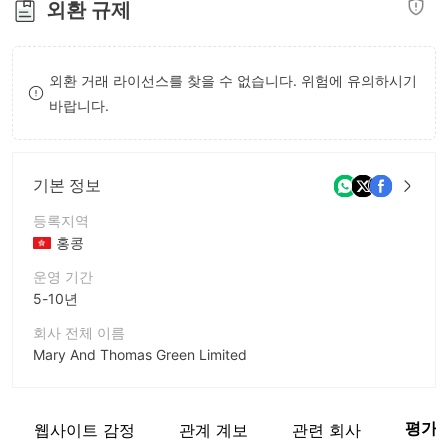
외환 규제
8
9
9
9
외환 거래 라이선스를 찾을 수 없습니다. 위험에 유의하시기
바랍니다.
기본 정보
등록지역
홍콩
운영 기간
5-10년
회사 전체 이름
Mary And Thomas Green Limited
회사 약칭
Mary And Thomas Green Limited
평가
웹사이트 감정
관계 계보
관련 회사
기업 직원