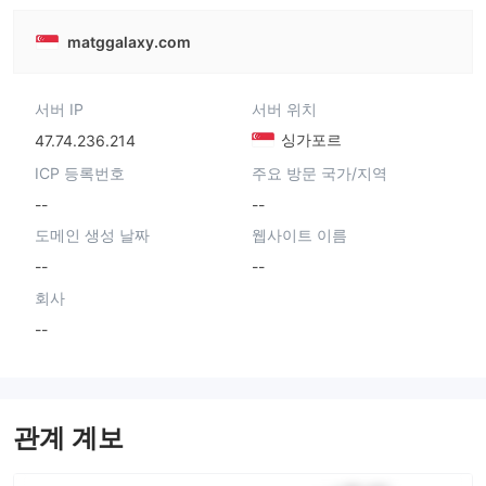
matggalaxy.com
서버 IP
서버 위치
싱가포르
47.74.236.214
ICP 등록번호
주요 방문 국가/지역
--
--
도메인 생성 날짜
웹사이트 이름
--
--
회사
--
관계 계보