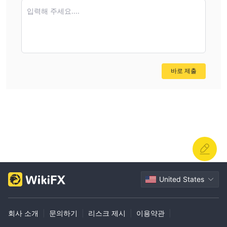
입력해 주세요....
바로 제출
United States
회사 소개
|
문의하기
|
리스크 제시
|
이용약관
|