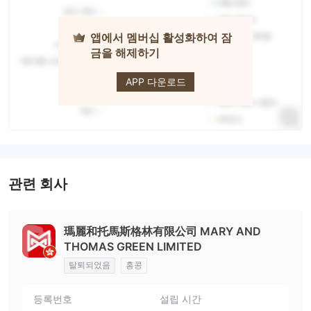
앱에서 멤버십 활성화하여 잠
Mary And
금을 해제하기
Thomas
Green
Limited
APP 다운로드
관련 회사
瑪麗和托馬斯格林有限公司 MARY AND
THOMAS GREEN LIMITED
탈퇴되었음
홍콩
등록번호
설립 시간