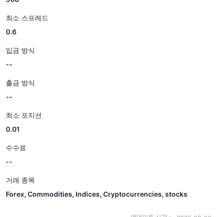
최소 스프레드
0.6
입금 방식
--
출금 방식
--
최소 포지션
0.01
수수료
--
거래 종목
Forex, Commodities, Indices, Cryptocurrencies, stocks
업데이트 시간：