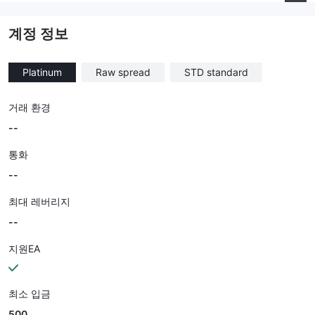
--
계정 정보
Platinum
Raw spread
STD standard
거래 환경
--
통화
--
최대 레버리지
--
지원EA
최소 입금
500