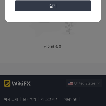
닫기
데이터 없음
United States
회사 소개
|
문의하기
|
리스크 제시
|
이용약관
|