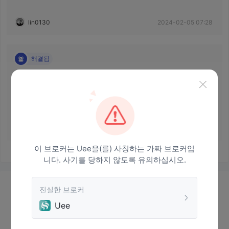
lin0130
2024-02-05 07:28
해결됨
 인출 할 수 없습니다.Uee 
며칠간 거래를했습니다. 웹의 고객 서비스를 추가했지만 반응
이 없습니다. 철회 신청도 반응이 없습니다.
「WU」
2020-12-31 07:23
이 브로커는 Uee을(를) 사칭하는 가짜 브로커입
니다. 사기를 당하지 않도록 유의하십시오.
정보
진실한 브로커
Uee