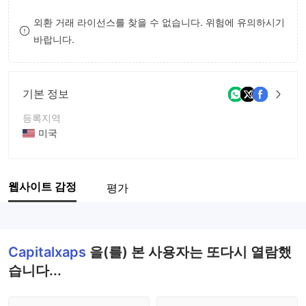
8
외환 거래 라이선스를 찾을 수 없습니다. 위험에 유의하시기
바랍니다.
9
기본 정보
등록지역
미국
운영 기간
2-5년
웹사이트 감정
평가
회사 전체 이름
Capitalxaps Inc
Capitalxaps
을(를) 본 사용자는 또다시 열람했
습니다...