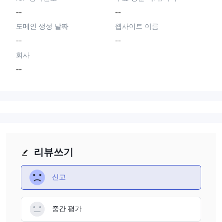
--
--
도메인 생성 날짜
웹사이트 이름
--
--
회사
--
리뷰쓰기
신고
중간 평가