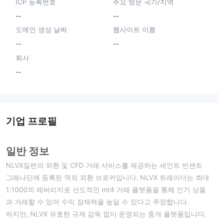
ICP 등록번호
주요 방문 국가/지역
--
--
도메인 생성 날짜
웹사이트 이름
--
--
회사
--
기업 프로필
일반 정보
NLVX일련의 외환 및 CFD 거래 서비스를 제공하는 세인트 빈센트
그레나딘에 등록된 역외 외환 브로커입니다. NLVX 트레이더는 최대
1:1000의 레버리지로 선도적인 mt4 거래 플랫폼을 통해 인기 상품
과 거래할 수 있어 수익 잠재력을 높일 수 있다고 주장합니다.
하지만, NLVX 유효한 규제 감독 없이 운영되는 중개 플랫폼입니다.