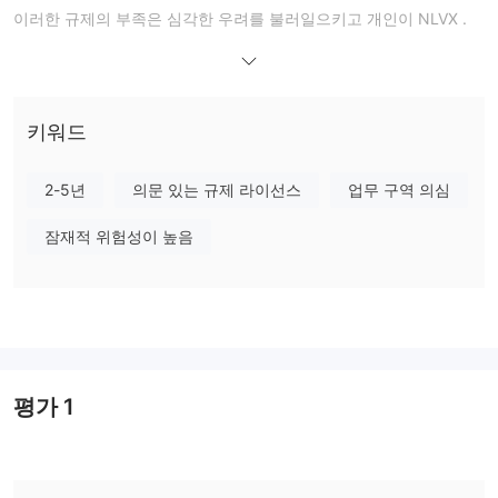
이러한 규제의 부족은 심각한 우려를 불러일으키고 개인이 NLVX .
운영을 감독하는 관리 기구가 없으면 파렴치한 관행, 오해의 소지가
있는 정보 및 불공정한 거래 조건에 직면할 가능성이 더 높습니다.
투자자는 다음과 같은 규제되지 않은 중개인과 거래할 때 극도의 주
의를 기울여야 합니다. NLVX , 문제가 발생할 경우 상환 청구 또는
키워드
보호를 위한 방법이 제한될 수 있습니다.
규제가 없음에도 불구하고, NLVX 다양한 자산 클래스에 걸쳐 다양
2-5년
의문 있는 규제 라이선스
업무 구역 의심
한 거래 상품을 고객에게 제공합니다. 거래자는 외환 시장에 접근하
잠재적 위험성이 높음
고, 귀금속을 거래하고, 지수 거래에 참여하고, 에너지 상품을 탐색
할 수 있습니다. 이러한 상품은 다각화 및 잠재적 이익의 기회를 제
공합니다. 그러나 규제되지 않은 플랫폼을 통한 거래와 관련된 더 높
은 위험을 고려하는 것이 필수적입니다.
NLVX최소 입금 요건 및 거래 조건이 다른 여러 거래 계정 유형을 제
공합니다. 거래자는 키 ecn, 프라임 ecn, 독점 ecn, 마스터 ecn 및
평가
1
고위 ecn과 같은 계정 중에서 선택할 수 있습니다. 이러한 계정 유형
은 다양한 거래 요구에 대한 옵션을 제공하지만 규제 감독 부족으로
인한 제한 사항에 유의하는 것이 중요합니다. 거래자는 더 높은 위
험, 거래 전략의 제한된 유연성, 거래 조건 및 기능에 대한 특정 정보