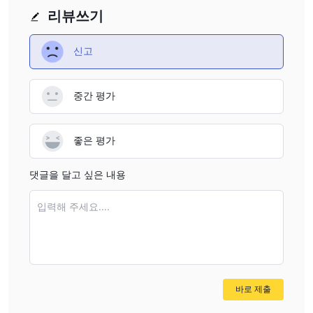
부족에 직면할 수 있습니다.
리뷰쓰기
장점과 단점
신고
NLVX거래 플랫폼인 는 사용자가 고려해야 할 몇 가지 장단점을 제
공합니다. 긍정적인 측면에서, NLVX 커미션 없이 상위 계층 계정을
중간 평가
제공하여 트레이더가 잠재적으로 거래 비용을 최적화할 수 있도록
합니다. 또한 플랫폼은 옵션으로 프로모션 보너스를 제공하며 이는
일부 거래자에게 매력적일 수 있습니다. NLVX 또한 글로벌 금융 시
좋은 평가
장에 대한 액세스 권한을 부여하여 사용자가 다양한 자산 클래스를
거래할 수 있도록 합니다. 게다가, NLVX 0핍부터 시작하는 스프레
댓글을 달고 싶은 내용
드를 자랑하며 경쟁력 있는 가격을 원하는 트레이더에게 유리할 수
있습니다. 그러나 다음과 관련된 단점을 기록하는 것이 중요합니다.
입력해 주세요....
NLVX . 한 가지 중요한 우려는 플랫폼의 신뢰성에 대한 의문을 제기
할 수 있는 규제 감독의 부족입니다. 또한, 규제되지 않은 특성 NLVX
플랫폼에서의 거래와 관련된 위험을 증가시킵니다. 분쟁이 발생하는
경우 사용자는 의지가 제한될 수 있으므로 고려할 때 실사의 중요성
을 더욱 강조합니다. NLVX 거래 옵션으로. 또한 플랫폼에서 오해의
바로 제출
소지가 있거나 불공정한 관행이 발생할 가능성이 있으며 투자자 보