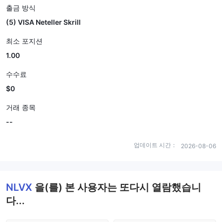
출금 방식
(5) VISA Neteller Skrill
최소 포지션
1.00
수수료
$0
거래 종목
--
업데이트 시간：
2026-08-06
NLVX
을(를) 본 사용자는 또다시 열람했습니
다...