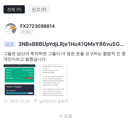
전체
(1)
신고
(1)
FX2723098814
6-10년
3NBxBBBUpYdjLRje1Hu41QMxY86vuSGRS
신고
L
그들은 당신이 투자하면 그들이 더 많은 돈을 요구하는 합법적 인 중
개인이라고 말했습니다.
2020-12-23
남아프리카 공화국
더 없음