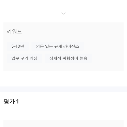
장단점
UNIQUE FXTRADE은(는) 신뢰할 수 있나요?
Unique FXTrade 신뢰성이 부족합니다: 웹 사이트가 사용 불가능하
며 익명이며 가장 존경받는 글로벌 금융 규제 기관의 라이선스를 가
지고 있다고 거짓 주장합니다. 이 브로커는 보장된 자금, 분리된 계
키워드
정 및 음수 잔액 보호와 같은 필수적인 보안 조치를 제공하지 않습니
규제 감독이 없습니다
다. 또한,
.
5-10년
의문 있는 규제 라이선스
UNIQUE FXTRADE에서 무엇을 거래할 수 있나요?
업무 구역 의심
잠재적 위험성이 높음
투자 계획
레버리지
UNIQUE FXTRADE은 트레이더에게 거래 계정 전체에서 최대 레버
1:500
리지
를 제공합니다. 이 높은 레버리지는 트레이더가 자본을
평가
1
증폭시킬 수 있게 합니다. 그러나 초보자에게는 더 많은 손실을 야기
할 수도 있습니다.
입출금