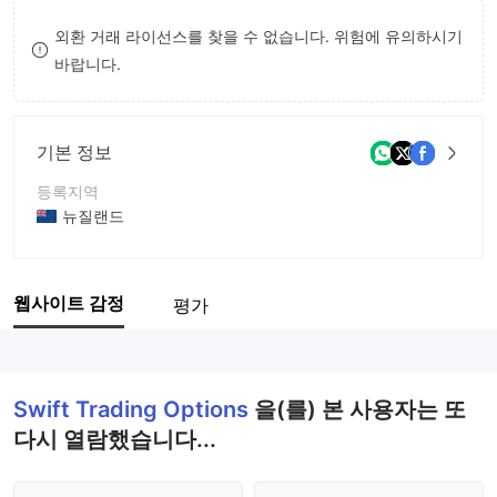
8
외환 거래 라이선스를 찾을 수 없습니다. 위험에 유의하시기
바랍니다.
9
기본 정보
등록지역
뉴질랜드
운영 기간
2-5년
웹사이트 감정
평가
회사 전체 이름
Swift Trading Options Inc.
Swift Trading Options
을(를) 본 사용자는 또
다시 열람했습니다...