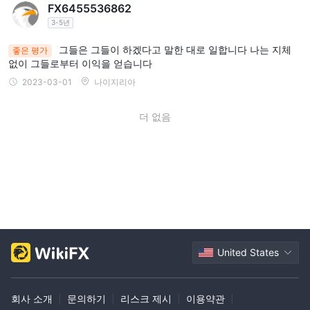
FX6455536862
3-5년
그들은 그들이 하겠다고 말한 대로 일합니다 나는 지체
좋은 평가
없이 그들로부터 이익을 얻습니다
2023-03-01
나이지리아
더 없음
United States
회사 소개
|
문의하기
|
리스크 제시
|
이용약관
|