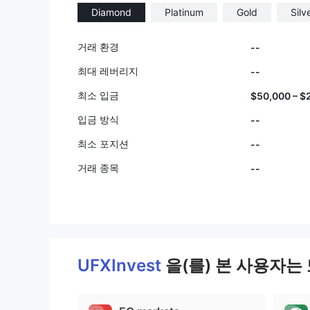
Diamond
Platinum
Gold
Silv
거래 환경
--
최대 레버리지
--
최소 입금
$50,000 – $
입금 방식
--
최소 포지션
--
거래 종목
--
UFXInvest
을(를) 본 사용자는