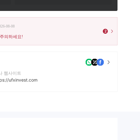
026-08-08
2
 주의하세요!
사 웹사이트
ps://ufxinvest.com