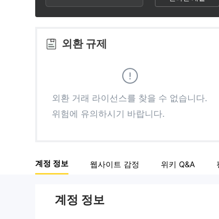
2
3
3
4
외환 규제
4
5
5
6
외환 거래 라이선스를 찾을 수 없습니다.
위험에 유의하시기 바랍니다.
6
7
7
8
계정 정보
웹사이트 감정
위키 Q&A
8
9
계정 정보
9