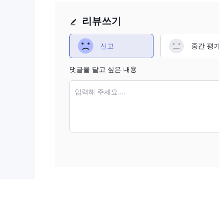
리뷰쓰기
신고
중간 평
댓글을 달고 싶은 내용
입력해 주세요....