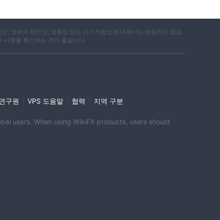
지만, 정보의 완전성, 정확성 또는 시기적합성에 대해서는 보증하지 않습
부 사항을 확인하는 것이 좋습니다.
|
|
|
i 연구원
VPS 도움말
협력
지역 구분
global users. When using WikiFX products, users should