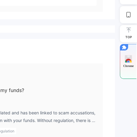
TOP
Chrome
h my funds?
ulated and has been linked to scam accusations,
em with your funds. Without regulation, there is no
l be safe or that the broker will operate
gulation
layed withdrawals, poor customer support, and