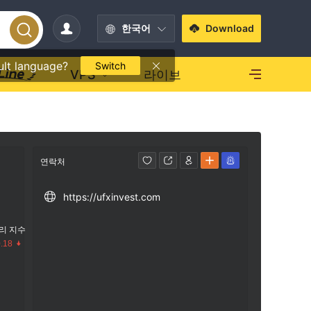
한국어
Download
ult language?
Switch
VPS
라이브
연락처
https://ufxinvest.com
리 지수
.18
수