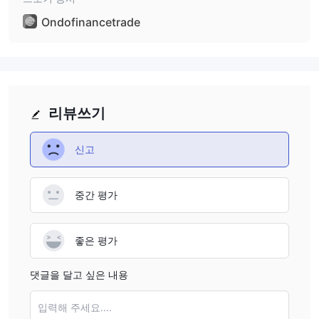
Ondofinancetrade
리뷰쓰기
신고
중간 평가
좋은 평가
댓글을 달고 싶은 내용
입력해 주세요....