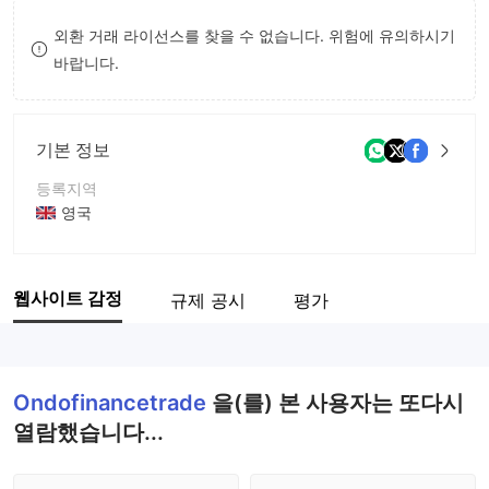
8
외환 거래 라이선스를 찾을 수 없습니다. 위험에 유의하시기
바랍니다.
9
기본 정보
등록지역
영국
운영 기간
1년내
웹사이트 감정
규제 공시
평가
회사 전체 이름
ondofinancetrade.com
Ondofinancetrade
을(를) 본 사용자는 또다시
열람했습니다...