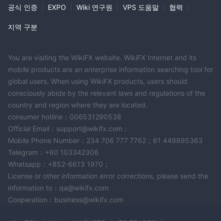
공식 인증
|
EXPO
|
Wiki 연구원
|
VPS 도움말
|
협력
|
지역 구분
You are visiting the WikiFX website. WikiFX Internet and its
mobile products are an enterprise information searching tool for
global users. When using WikiFX products, users should
consciously abide by the relevant laws and regulations of the
country and region where they are located.
consumer hotline：006531290538
Official Email：support@wikifx.com；
Mobile Phone Number：234 706 777 7762；61 449895363
Telegram：+60 103342306
Whatsapp：+852-6613 1970；
License or other information error corrections, please send the
information to：qa@wikifx.com
Cooperation：business@wikifx.com