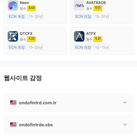
Neex
AVATRADE
8.63
9.51
점수
점수
ECN 계정
15-20년
ECN 계정
15-20년
호주 규제
호주 규제
외환 거래 라이선스 (MM)
외환 거래 라이선스 (MM)
GTCFX
ATFX
마스터 레이블 MT4
마스터 레이블 MT4
9.23
9.21
점수
점수
ECN 계정
15-20년
ECN 계정
10-15년
영국 규제
호주 규제
외환 거래 라이선스 (MM)
외환 거래 라이선스 (MM)
마스터 레이블 MT4
마스터 레이블 MT4
웹사이트 감정
ondofintrd.com.tr
ondofintrde.sbs