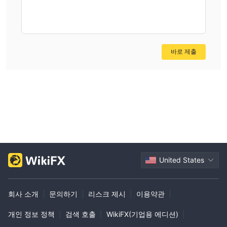
바로 제출
United States
회사 소개
|
문의하기
|
리스크 제시
|
이용약관
|
개인 정보 정책
|
검색 호출
|
WikiFX(기업용 에디션)
|