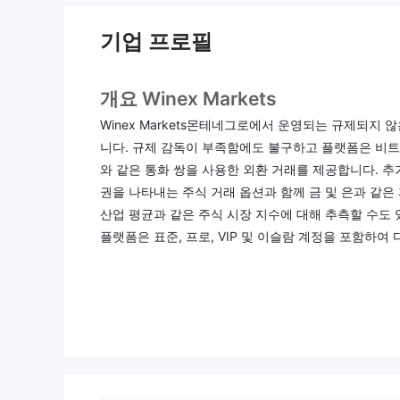
기업 프로필
개요 Winex Markets
Winex Markets몬테네그로에서 운영되는 규제되지
니다. 규제 감독이 부족함에도 불구하고 플랫폼은 비트코인,
와 같은 통화 쌍을 사용한 외환 거래를 제공합니다. 추가적으로,
권을 나타내는 주식 거래 옵션과 함께 금 및 은과 같은 
산업 평균과 같은 주식 시장 지수에 대해 추측할 수도 
플랫폼은 표준, 프로, VIP 및 이슬람 계정을 포함하
다. 스프레드는 모든 거래 상품에 부과되며 최소 보증금은
호화폐를 포함한 다양한 방법을 통해 이루어질 수 있지
블릿의 모바일 트레이더 플랫폼을 통해 웹 트레이더 플랫폼
습서 및 거래 시뮬레이터와 같은 교육 도구를 제공하여
제공되며 회사는 소셜 미디어 플랫폼에서 활발히 활동
장점과 단점