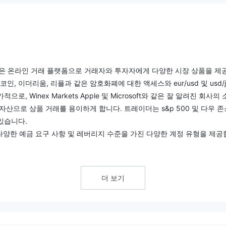
 않은 온라인 거래 플랫폼으로 거래자와 투자자에게 다양한 시장 상품을 제
 이더리움, 리플과 같은 암호화폐에 대한 액세스와 eur/usd 및 usd/j
 Winex Markets Apple 및 Microsoft와 같은 잘 알려진 회사의
자산으로 상품 거래를 용이하게 합니다. 트레이더는 s&p 500 및 다우 존
있습니다.
여 다양한 예금 요구 사항 및 레버리지 수준을 가진 다양한 계정 유형을 제
 $100입니다. 입금 및 출금은 신용/직불 카드, 은행 송금, 전자 지갑 및
만 인출 수수료는 적용됩니다. 트레이더는 웹 브라우저 또는 스마트폰 및
을 통해 계정에 액세스할 수 있습니다. Winex Markets 또한 비디오
더 보기
 모든 경험 수준의 거래자를 지원합니다. 고객 지원은 전화 및 이메일을 
하고 있습니다.