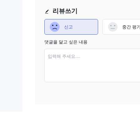
Winex Markets트레이더가 고려해야 할 다양한 장
리뷰쓰기
지수를 포함한 다양한 시장 도구를 제공하여 거래를 위
있는 다양한 계정 유형 중에서 선택하여 개별 요구 사항
신고
중간 평
용자에게 편리한 거래를 제공합니다. 또한 스프레드는 0
유자에게 유연성이 더해집니다. 게다가, Winex Ma
댓글을 달고 싶은 내용
사용하여 이동 중에도 트레이딩할 수 있습니다. 마지막
할만한 결점은 규제의 부재를 포함하여 신뢰성과 투명성
입력해 주세요....
수료를 부과하며 웹 트레이더 플랫폼에는 제한이 있을 
고려가 필요합니다. 또한 거래 조건에 대한 정보가 제
웹사이트를 사용할 수 없어 일부 사용자에게 문제가 될
~이다 Winex Markets 합법?
Winex Markets, 불행히도 규제가 부족하여 신뢰
트레이더가 잠재적인 위험에 노출될 수 있습니다. 금융
입니다. 따라서 다음과 같은 비규제 단체를 다룰 때는 주의
익을 보호하기 위해.
시장 상품