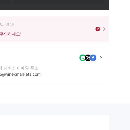
026-08-10
2
 주의하세요!
객 서비스 이메일 주소
fo@winexmarkets.com
락번호
0 212 700 09 91
사 웹사이트
tps://winexmarkets4.com/