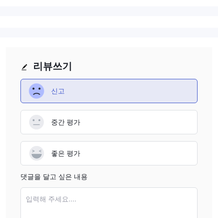
리뷰쓰기
신고
중간 평가
좋은 평가
댓글을 달고 싶은 내용
입력해 주세요....