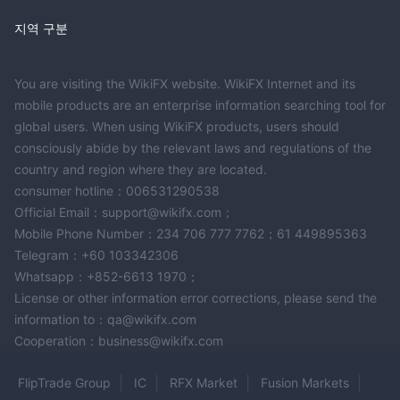
지역 구분
You are visiting the WikiFX website. WikiFX Internet and its
mobile products are an enterprise information searching tool for
global users. When using WikiFX products, users should
consciously abide by the relevant laws and regulations of the
country and region where they are located.
consumer hotline：006531290538
Official Email：support@wikifx.com；
Mobile Phone Number：234 706 777 7762；61 449895363
Telegram：+60 103342306
Whatsapp：+852-6613 1970；
License or other information error corrections, please send the
information to：qa@wikifx.com
Cooperation：business@wikifx.com
FlipTrade Group
IC
RFX Market
Fusion Markets