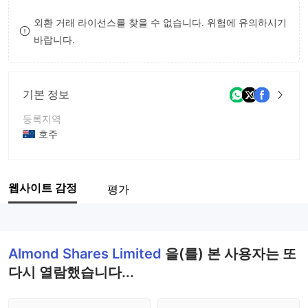
8
외환 거래 라이선스를 찾을 수 없습니다. 위험에 유의하시기
바랍니다.
9
기본 정보
등록지역
호주
운영 기간
2-5년
웹사이트 감정
평가
회사 전체 이름
Almond Shares Limited
Almond Shares Limited
을(를) 본 사용자는 또
다시 열람했습니다...