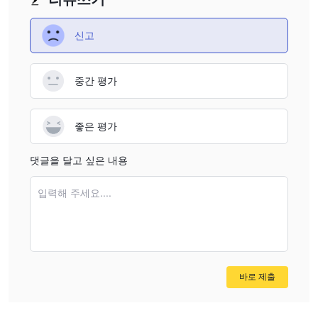
에 대한 매우 제한된 세부 정보
, 투명성과 사용자 경험 측면에서
고객 지원 채널이 부족함
장벽을 만듭니다. 뿐만 아니라,
고객에
신고
게 심각한 지원 부족을 초래할 수 있습니다. 이러한 단점은 Maliksi를
통해 거래하기 전에 결정적인 평가를 보장할 만큼 심오합니다.
중간 평가
~이다 Maliksi Ltd 안전한가, 사기인가?
중개업의 안전성을 고려할 때 Maliksi Ltd 어떤 플랫폼이든 철저한
좋은 평가
조사를 수행하고 다양한 요소를 고려하는 것이 중요합니다. 다음은
중개회사의 신뢰성과 안전성을 평가하기 위해 취할 수 있는 몇 가지
댓글을 달고 싶은 내용
단계입니다.
규제 시력:
라이센스 번호가 있는 NFA(National
그것은
입력해 주세요....
Futures Association) 승인되지 않은 규제 상태입니다. 번
호 0546423,
이는 거래하기에 안전한 플랫폼이라는 보장이 없음
을 나타냅니다. 게다가 브로커의 공식 웹사이트에 접근할 수 없어 거
래 플랫폼이 사라졌을 수도 있습니다. 이로 인해 투자가 위험해집니
다.
바로 제출
사용자 피드백:
다른 고객의 리뷰와 피드백을 읽고 중개업체에 대
한 경험을 이해하세요. 평판이 좋은 웹사이트와 포럼에서 리뷰를 찾