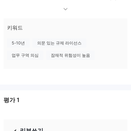
번호가 있는 NFA(National Futures Association) 승인되
지 않은 규제 상태입니다. 번호 0546423
이는 거래할 때 우려
를 불러일으킵니다.
다음 글에서는 이 브로커의 특징을 다양한 측면에서 분석하여 간단
키워드
하고 체계적인 정보를 제공하겠습니다. 관심이 있으시면 계속 읽어
보시기 바랍니다. 글 마지막에는 브로커의 특징을 한눈에 이해할 수
5-10년
의문 있는 규제 라이선스
있도록 간략하게 결론도 내겠습니다.
업무 구역 의심
잠재적 위험성이 높음
장점과 단점
인기 있는
Maliksi는 다음과 같은 몇 가지 장점을 제공합니다.
MT4 거래 플랫폼 활용
다양한 자산 클래스에 걸친 광
그리고
범위한 거래 수단 제품군.
이는 본질적으로 다양한 거래 관심과
전략을 충족시켜 시장 범위를 다양화합니다.
NFA의 승인을 받지 않은
반면에 심각한 단점도 있습니다. 존재
평가
1
적법성과 신뢰성에 물음표를 붙인다. 플랫폼은 겉보기에 어려움을
작동하지 않는 웹사이트 문제
겪고 있습니다.
이는 거래 경험을
예금 및 출금 방법에 대한 매우 부족
크게 방해할 수 있습니다.
한 정보를 포함하여 계좌 유형, 지불 방법, 스프레드, 커미션
리뷰쓰기