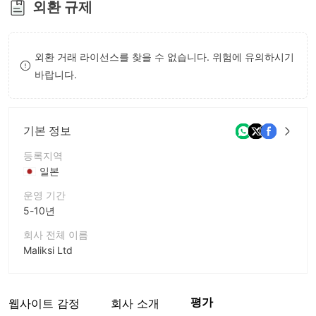
외환 규제
8
9
외환 거래 라이선스를 찾을 수 없습니다. 위험에 유의하시기
바랍니다.
기본 정보
등록지역
일본
운영 기간
5-10년
회사 전체 이름
Maliksi Ltd
회사 약칭
Maliksi Ltd
평가
웹사이트 감정
회사 소개
기업 직원