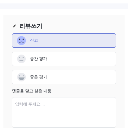
• 레버리지: 1:100
• 트레이딩 터미널: MetaTrader4
• 오픈 포지션 수: 무제한
리뷰쓰기
• 거래 규모: 0.01에서 50랏
• 개인 계정 관리자: 예
신고
• 최소 투자액: $250
은
• 스프레드: 2.5핍부터
중간 평가
• 레버리지: 1:200
• 트레이딩 터미널: MetaTrader4
• 오픈 포지션 수: 무제한
좋은 평가
• 거래 규모: 0.01에서 50랏
댓글을 달고 싶은 내용
• 개인 계정 관리자: 예
• 최소 투자액: $2,000
입력해 주세요....
금
• 스프레드: 1.5핍부터
• 레버리지: 1:300
• 트레이딩 터미널: MetaTrader4