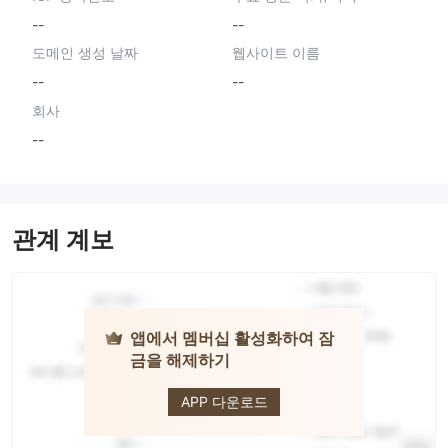
--
--
도메인 생성 날짜
웹사이트 이름
--
--
회사
--
관계 계보
앱에서 멤버십 활성화하여 잠
금을 해제하기
TRENDSMACRO
APP 다운로드