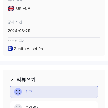
UK FCA
공시 시간
2024-08-29
브로커 공시
Zenith Asset Pro
리뷰쓰기
신고
중간 평가