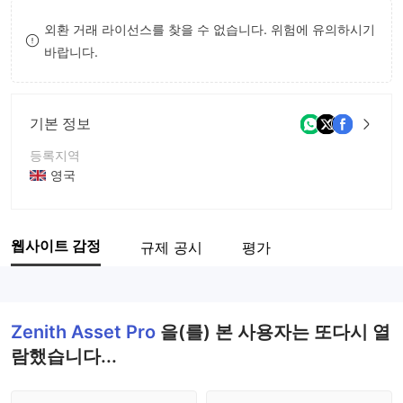
8
외환 거래 라이선스를 찾을 수 없습니다. 위험에 유의하시기
바랍니다.
9
기본 정보
등록지역
영국
운영 기간
2-5년
웹사이트 감정
규제 공시
평가
회사 전체 이름
Zenith Asset Pro
Zenith Asset Pro
을(를) 본 사용자는 또다시 열
람했습니다...