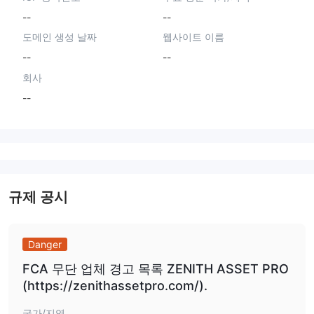
--
--
도메인 생성 날짜
웹사이트 이름
--
--
회사
--
규제 공시
Danger
FCA 무단 업체 경고 목록 ZENITH ASSET PRO
(https://zenithassetpro.com/).
국가/지역