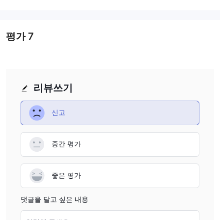
주세요. 기사 말미에는 브로커의 특성을 한눈에 파악할 수 있도록 간
략하게 결론도 내리겠습니다.
평가
7
장단점
TRADESKA다양한 거래 수단, 높은 레버리지에 대한 액세스 및 mt5
규제
거래 플랫폼을 포함하여 몇 가지 장점이 있습니다. 그러나, 그
부족
높은 최소 예치금 요건
스프레드 및 수수
, 와 함께
그리고
리뷰쓰기
료, 입금 및 출금에 대한 구체적인 정보 부족
, 우려 사항을 제기
하십시오. 따라서 투자자는 고려할 때 주의를 기울여야 합니다.
신고
TRADESKA 잠재적 중개인으로.
TRADESKA대체 브로커
중간 평가
많은 대체 브로커가 있습니다 TRADESKA 거래자의 특정 요구와 선
호도에 따라 다릅니다. 몇 가지 인기 있는 옵션은 다음과 같습니다.
핫포렉스 -
좋은 평가
경쟁력 있는 거래 조건과 다양한 계정 유형을 갖춘
HotForex는 모든 수준의 거래자에게 좋은 옵션입니다.
댓글을 달고 싶은 내용
씽크마켓 -
고객 서비스와 다양한 거래 플랫폼에 중점을 둔
ThinkMarkets는 신뢰할 수 있는 중개인을 찾는 거래자에게 확실한