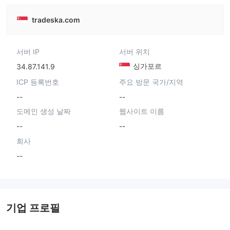
tradeska.com
서버 IP
서버 위치
싱가포르
34.87.141.9
ICP 등록번호
주요 방문 국가/지역
--
--
도메인 생성 날짜
웹사이트 이름
--
--
회사
--
기업 프로필