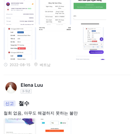
TRADESKA다음을 포함하여 다양한 자산 클래스에 걸쳐 다양한 거
외환, 상품, 주식, 지수 및 암호화폐
래 상품을 제공합니다.
. 그러
나, TRADESKA 규제되지 않고 라이센스가 승인되지 않은 경우 주의
를 기울이고 거래를 피하는 것이 좋습니다.
계정
TRADESKA한 가지 유형의 라이브 거래 계정만 제공하는 것 같습니
프로 계정
$500
다.
, 최소 예치금을 요구합니다.
. 거래 가능한 최대
레버리지는 최대 1:500이며 최소 주문량은 0.01랏, 최대 주문량은
2022-08-15
베트남
20랏입니다. 브로커는 마진 콜 수준을 100%로, 중지 수준을 50%로
데모 계정
설정했습니다. 또한 무위험 €10,000
또한 사용할 수 있습
니다.
Elena Luu
3-5년
영향력
철수
신고
거래 잔액은 거래 레버리지를 결정합니다. 최대 레버리지는 잔액이
$30,000 미만인 계정의 경우 1:500, 잔액이 $30,000 ~ $50,000
철회 없음, 아무도 해결하지 못하는 불만
인 계정의 경우 1:300, 잔액이 $50,000 ~ $100,000인 계정의 경우
최대 레버리지는 1:100입니다. $100,000의 잔액이 있는 계정.
최대 거래 레버리지 1:500
TRADESKA클라이언트가
이는 영국과