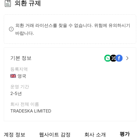
외환 규제
8
9
외환 거래 라이선스를 찾을 수 없습니다. 위험에 유의하시기
바랍니다.
기본 정보
등록지역
영국
운영 기간
2-5년
회사 전체 이름
TRADESKA LIMITED
회사 약칭
TRADESKA
평가
계정 정보
웹사이트 감정
회사 소개
기업 직원