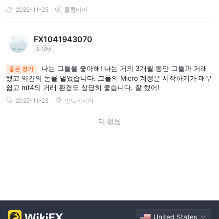
2022-11-25
콜롬비아
FX1041943070
6-10년
나는 그들을 좋아해! 나는 거의 3개월 동안 그들과 거래
좋은 평가
했고 약간의 돈을 벌었습니다. 그들의 Micro 계정은 시작하기가 매우
쉽고 mt4의 거래 환경도 상당히 좋습니다. 잘 했어!
2022-11-23
인도네시아
더 없음
United States