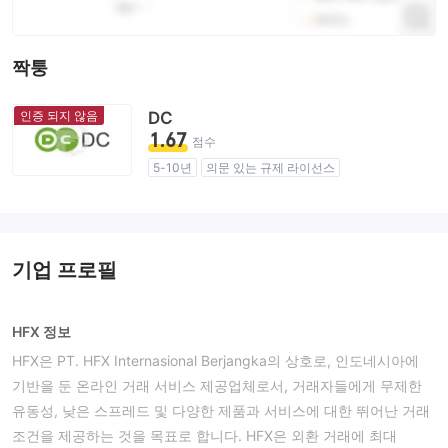
짝퉁
인증 되지 않음
DC
1.67
점수
5-10년
의문 있는 규제 라이선스
업무 구역 의심
잠재적 위험성이 높음
기업 프로필
HFX 정보
HFX은 PT. HFX Internasional Berjangka의 상호로, 인도네시아에
기반을 둔 온라인 거래 서비스 제공업체로서, 거래자들에게 무제한
유동성, 낮은 스프레드 및 다양한 제품과 서비스에 대한 뛰어난 거래
조건을 제공하는 것을 목표로 합니다. HFX은 외환 거래에 최대