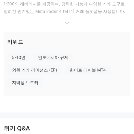
1:200의 레버리지를 제공하며, 강력한 기능과 다양한 거래 도구로
알려진 인기있는 MetaTrader 4 (MT4) 거래 플랫폼을 사용합니다.
장단점
HFX이 신뢰할 수 있나요?
PT. HFX Internasional Berjangka(이전 명칭: PT. Fortis Asia
Futures)는 인도네시아 무역부의 Badan Pengawas Perdagangan
키워드
BAPPEBTI
Berjangka Komoditi(
)에 의해 규제되고 있습니다. 그들
은 라이센스 번호 877/BAPPEBTI/SI/1/2006으로 소매 외환 라이센
5-10년
인도네시아 규제
스를 보유하고 있습니다.
외환 거래 라이선스 (EP)
화이트 레이블 MT4
시장 상품
지역성 브로커
통화 쌍, 지수, 금속 및 에너지
HFX은 주로 인기 있는
와 같은 다
양한 금융 상품을 거래자들에게 제공합니다.
통화 쌍:
HFX은 다양한 통화 쌍에 접근할 수 있도록 하여 거래자들이 외환 시
장에 참여할 수 있도록 합니다. 통화 쌍에는 EUR/USD, GBP/USD,
USD/JPY와 같은 주요 통화 쌍뿐만 아니라 소수 및 이국적인 통화 쌍
위키 Q&A
도 포함됩니다. 거래자들은 서로 다른 통화 간의 환율 변동을 활용하