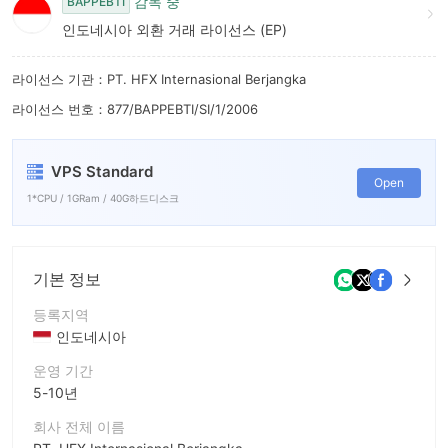
감독 중
BAPPEBTI
인도네시아 외환 거래 라이선스 (EP)
라이선스 기관：PT. HFX Internasional Berjangka
라이선스 번호：877/BAPPEBTI/SI/1/2006
VPS Standard
Open
1*CPU / 1GRam / 40G하드디스크
기본 정보
등록지역
인도네시아
운영 기간
5-10년
회사 전체 이름