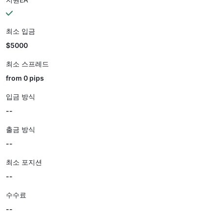
최소 입금
$5000
최소 스프레드
from 0 pips
입금 방식
--
출금 방식
--
최소 포지션
--
수수료
--