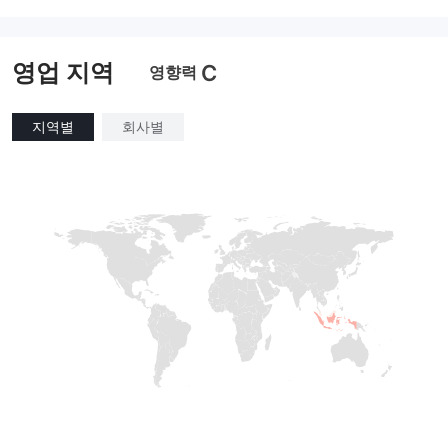
외환 거래 라이선스 (MM)
마스터 레이블 MT4
마스터 레이블 MT4
영업 지역
C
영향력
지역별
회사별