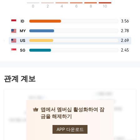
0
2
4
6
8
10
3.56
ID
2.78
MY
2.69
US
2.45
SG
관계 계보
앱에서 멤버십 활성화하여 잠
금을 해제하기
HFX
APP 다운로드