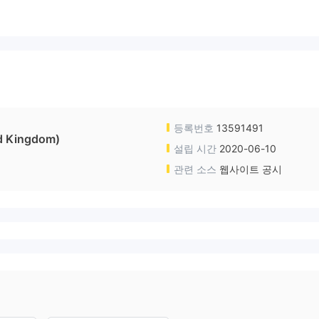
등록번호
13591491
d Kingdom)
설립 시간
2020-06-10
관련 소스
웹사이트 공시