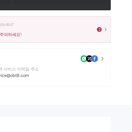
026-08-07
2
 주의하세요!
객 서비스 이메일 주소
vice@obt8.com
사 웹사이트
tp://www.obt8.com/en/