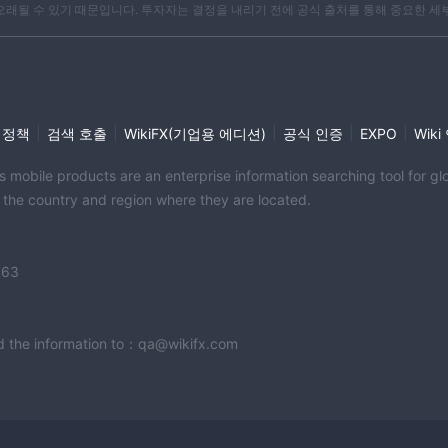
 오래될 수 있기 때문입니다. 투자자는 결정을 내리기 전에 공식 출처를 통해 중요한 세
|
|
|
|
|
 정책
검색 호출
WikiFX(기업용 에디션)
공식 인증
EXPO
Wik
its mobile products are an enterprise information searching tool for 
f the country and region where they are located.
363
end the information to：qa@wikifx.com