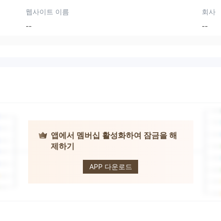
웹사이트 이름
회사
--
--
앱에서 멤버십 활성화하여 잠금을 해
제하기
OBT
APP 다운로드