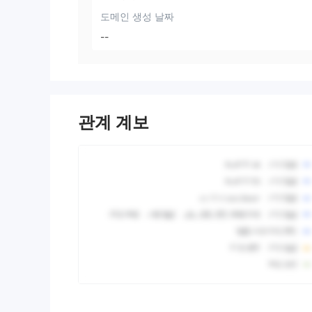
도메인 생성 날짜
--
관계 계보