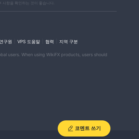
부 사항을 확인하는 것이 좋습니다.
|
|
|
i 연구원
VPS 도움말
협력
지역 구분
global users. When using WikiFX products, users should
코멘트 쓰기