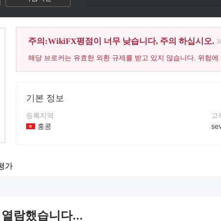
주의:WikiFX평점이 너무 낮습니다, 주의 하십시오.
2
해당 브로커는 유효한 외환 규제를 받고 있지 않습니다. 위험에
기본 정보
등록지역
고
홍콩
se
운영 기간
회
5-10년
ht
평가
회사 전체 이름
OBT INTERNATIONAL LIMTED
 열람했습니다...