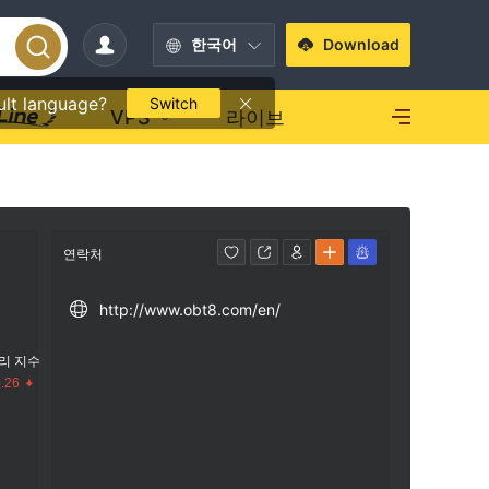
한국어
Download
ult language?
Switch
VPS
라이브
연락처
http://www.obt8.com/en/
리 지수
.26
수