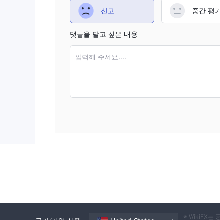
신고
중간 평
댓글을 달고 싶은 내용
입력해 주세요....
※ WikiF