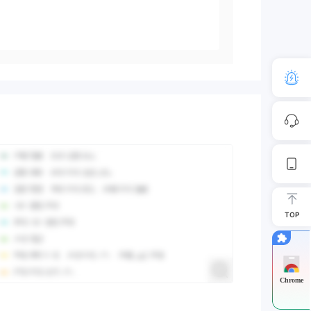
TOP
Chrome