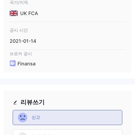
국가/지역
UK FCA
공시 시간
2021-01-14
브로커 공시
Finansa
리뷰쓰기
신고