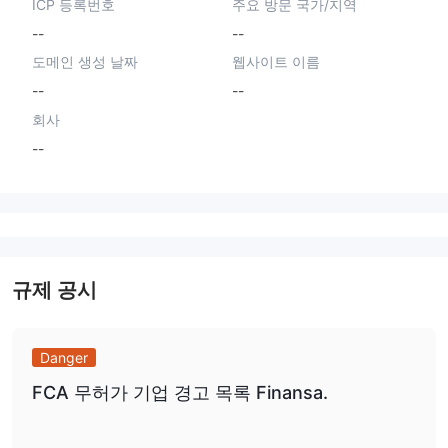
ICP 등록번호
주요 방문 국가/지역
--
--
도메인 생성 날짜
웹사이트 이름
--
--
회사
--
규제 공시
Danger
FCA 무허가 기업 경고 목록 Finansa.