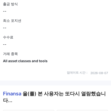
출금 방식
--
최소 포지션
--
수수료
--
거래 종목
All asset classes and tools
업데이트 시간：
2026-08-07
Finansa
을(를) 본 사용자는 또다시 열람했습니
다...