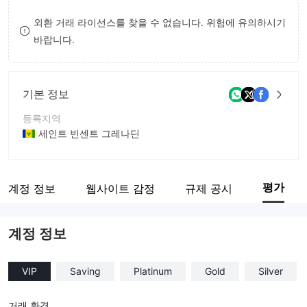
8
외환 거래 라이선스를 찾을 수 없습니다. 위험에 유의하시기
바랍니다.
9
기본 정보
등록지역
세인트 빈센트 그레나딘
운영 기간
5-10년
평가
계정 정보
웹사이트 감정
규제 공시
회사 전체 이름
Alevana Holdings Ltd.
계정 정보
VIP
Saving
Platinum
Gold
Silver
거래 환경