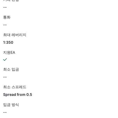
--
통화
--
최대 레버리지
1:350
지원EA
최소 입금
--
최소 스프레드
Spread from 0.5
입금 방식
--