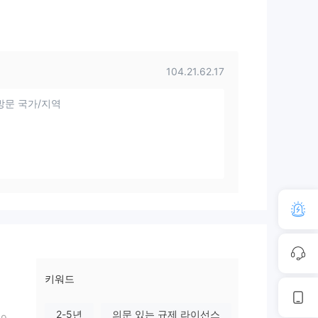
104.21.62.17
방문 국가/지역
키워드
2-5년
의문 있는 규제 라이선스