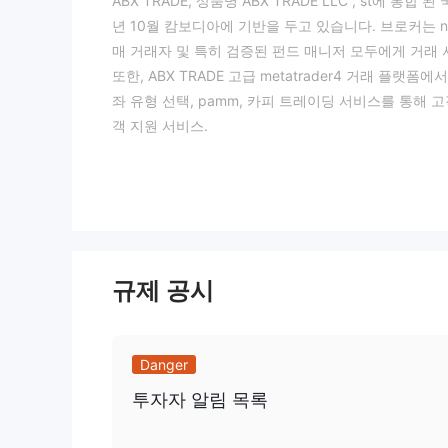
ABX TRADE, 상품명 ABX TRADE LLC , st에 통합 된
년 10월 캄보디아에 기반을 두고 있습니다. 브로커는 n
매 거래자 및 특히 검증된 펀드 매니저 모두에게 거래 
또한, ABX TRADE 고급 metatrader4 거래 플랫
좌 유형 선택, pamm, 카피 트레이딩 서비스를 통해 
객 지원 서비스.
브로커는 CENT, STANDARD 및 ECN의 세 가지 
STANDARD 및 ECN 계정은 경험이 많은 트레이더를
옵션, 스프레드 및 커미션 구조가 있습니다.
ABX TRADE안정성과 신뢰성으로 잘 알려진 인기 있는
웹 기반 버전을 통해 mt4에 액세스할 수 있으므로 거
즘 전략 및 광범위한 기술 분석 기능을 포함한 다양한
규제 공시
~하는 동안 ABX TRADE 웹 사이트에서 보너스를 
는 종종 트레이더가 결정을 내리기 전에 고려해야 하는
고객 지원은 지원 핫라인, 이메일 지원 및 잠재적인 
Danger
채널을 통해 도움을 요청하거나 문제를 해결할 수 있습
투자자 알림 목록
참고하는 것이 중요합니다 ABX TRADE 잠재적인 위
로커와 거래할 때 주의를 기울여야 하며 더 높은 수준