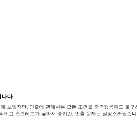
. 추가적으로, ABX TRADE 주식에 대한 차액 계약(cfds)을 제공하여
의 가격 변동에 대해 추측할 수 있습니다.
반으로 한 계약인 선물 CFD를 거래할 수도 있습니다. 이를 통해 트레이
 같은 금융 상품의 가격 변동에 참여할 수 있습니다.
대표적인 주식 포트폴리오인 지수에 대한 CFD를 제공합니다. 거래자는 지수
시장 움직임을 활용할 수 있습니다.
의 다양한 거래 선호도와 전략에 부응하여 다양한 금융 시장에 참여하고 잠
 제공하는 것을 목표로 합니다.
정 유형을 제공합니다.
$25.
러나다
 예치금이 필요합니다.
거래를 막 시작한 사람들에게 이상적인 계정
1:1000
입니다. 이 계정에 사용할 수 있는 레버리지는 최대입니다.
, 트레이
시도해 보았지만, 인출에 관해서는 모든 조건을 충족했음에도 불구
.2핍
0.01,
, 입찰가와 요청가의 차이를 나타냅니다. 최소 로트 크기는
최대
적이고 스프레드가 낮아서 좋지만, 인출 문제는 실망스러웠습니
는 거래가 처음이고 소액 예치금으로 시작하려는 경우 이 계정을 선택할 수
$25.
소 예치금이 필요합니다.
이 계정 유형은 수수료를 부과하지 않으며 