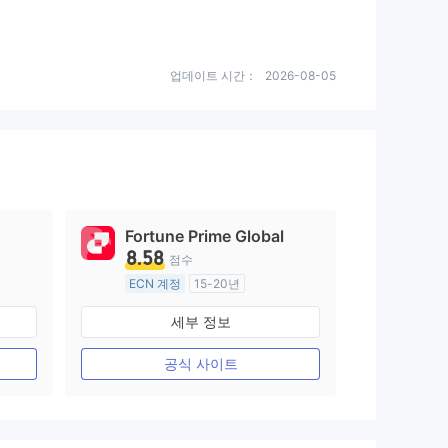
업데이트 시간：
2026-08-05
Fortune Prime Global
8.58
점수
ECN 계정
15-20년
호주 규제
세부 정보
외환 거래 라이선스 (MM)
마스터 레이블 MT4
공식 사이트