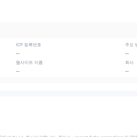
ICP 등록번호
주요 
--
--
웹사이트 이름
회사
--
--