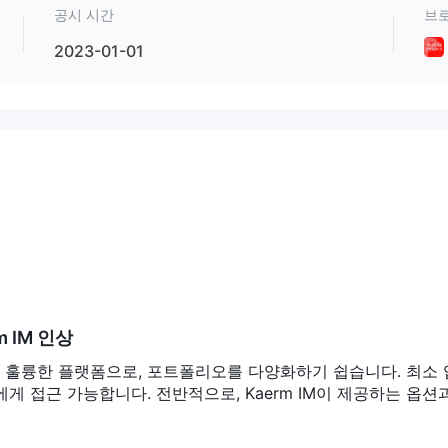
공시 시간
브
2023-01-01
점을 제공합니다. 긍정적인 측면에서 브로커는 외환, CFD, 선물, 지수 및
거래자가 포트폴리오를 다양화할 수 있도록 합니다. cent, standard 
준의 경험을 가진 트레이더에게 적합합니다. 메타트레이더 4 플랫폼은 데
성과 신뢰성을 제공합니다. 추가적으로, ABX TRADE 다양한 채널을 통해
이 중요합니다. ABX TRADE 자금의 안전과 보안에 대한 우려를 제기할 
을 내리기 전에 찬반 양론을 신중하게 고려해야 합니다.
는 것이 필수적입니다. 이것은 ABX TRADE 감독 및 투자자 보호가 잠재
. 거래자는 규제되지 않은 중개인과 거래할 때 주의를 기울여야 합니다.
 IM 인상
거래 활동에 대한 더 높은 수준의 안전과 보안을 보장하기 위해 규제된 대
유한 훌륭한 플랫폼으로, 포트폴리오를 다양화하기 쉽습니다. 최소
 접근 가능합니다. 전반적으로, Kaerm IM이 제공하는 옵션
한 시장 상품을 제공합니다. 그들은 외환에 대한 액세스를 제공하여 거래자