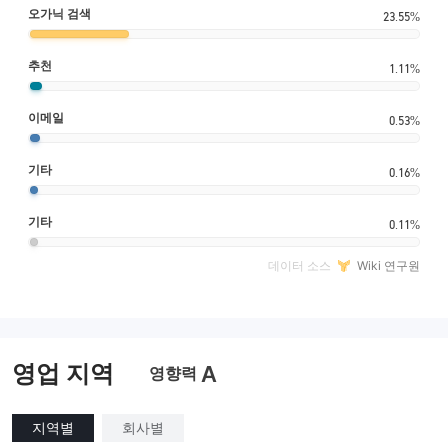
오가닉 검색
23.55%
추천
1.11%
이메일
0.53%
기타
0.16%
기타
0.11%
데이터 소스
Wiki 연구원
영업 지역
A
영향력
지역별
회사별