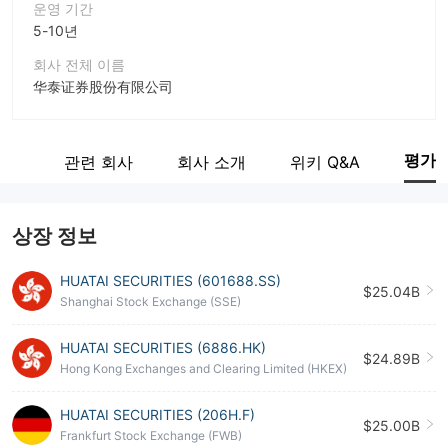
운영 기간
5-10년
회사 전체 이름
华泰证券股份有限公司
회사 약칭
HUATAI SECURITIES
평가
계보
관련 회사
회사 소개
위키 Q&A
기업 직원
--
상장 정보
HUATAI SECURITIES (601688.SS)
$25.04B
Shanghai Stock Exchange (SSE)
HUATAI SECURITIES (6886.HK)
$24.89B
Hong Kong Exchanges and Clearing Limited (HKEX)
HUATAI SECURITIES (206H.F)
$25.00B
Frankfurt Stock Exchange (FWB)