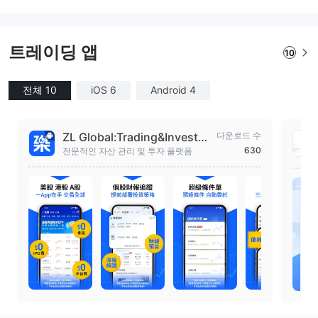
트레이딩 앱
10
전체 10
iOS 6
Android 4
ZL Global:Trading&Investm
다운로드 수
ent
630
전문적인 자산 관리 및 투자 플랫폼