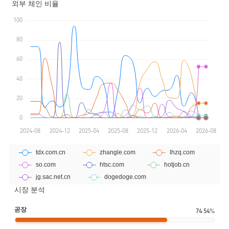
시장 분석
곧장
74.54%