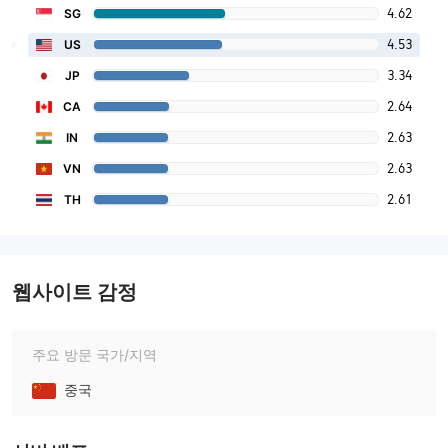
4.62
SG
4.53
US
3.34
JP
2.64
CA
2.63
IN
2.63
VN
2.61
TH
웹사이트 감정
주요 방문 국가/지역
중국