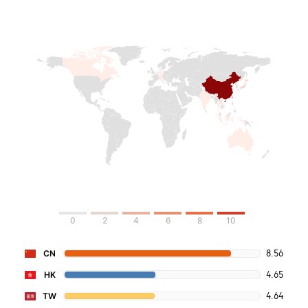
0
2
4
6
8
10
8.56
CN
4.65
HK
4.64
TW