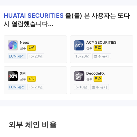
HUATAI SECURITIES
을(를) 본 사용자는 또다
시 열람했습니다...
Neex
ACY SECURITIES
8.64
8.62
점수
점수
ECN 계정
15-20년
15-20년
호주 규제
호주 규제
외환 거래 라이선스 (MM)
외환 거래 라이선스 (MM)
마스터 레이블 MT4
XM
DecodeFX
마스터 레이블 MT4
9.15
8.55
점수
점수
ECN 계정
15-20년
5-10년
호주 규제
호주 규제
외환 거래 라이선스 (MM)
외환 거래 라이선스 (MM)
마스터 레이블 MT4
마스터 레이블 MT4
외부 체인 비율