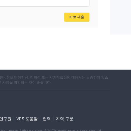
바로 제출
지만, 정보의 완전성, 정확성 또는 시기적합성에 대해서는 보증하지 않습
부 사항을 확인하는 것이 좋습니다.
|
|
|
i 연구원
VPS 도움말
협력
지역 구분
global users. When using WikiFX products, users should