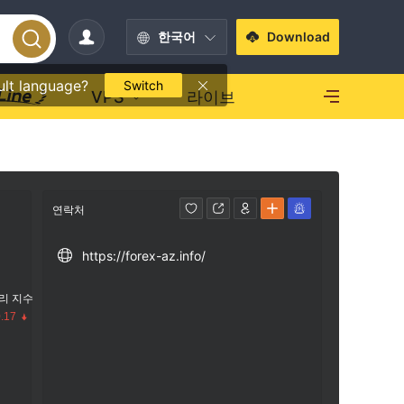
한국어
Download
ult language?
Switch
VPS
라이브
연락처
https://forex-az.info/
리 지수
.17
수