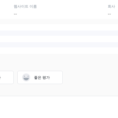
웹사이트 이름
회사
--
--
가
좋은 평가