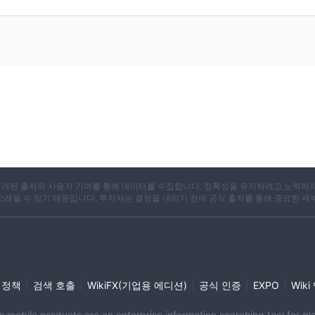
X는 공개된 출처와 사용자 기여를 통해 데이터를 수집합니다. 정확성을 유지하려고 노력하
 오래될 수 있기 때문입니다. 투자자는 결정을 내리기 전에 공식 출처를 통해 중요한 세
|
|
|
|
|
 정책
검색 호출
WikiFX(기업용 에디션)
공식 인증
EXPO
Wik
its mobile products are an enterprise information searching tool for 