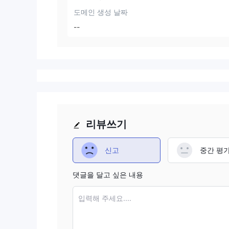
도메인 생성 날짜
--
리뷰쓰기
신고
중간 평
댓글을 달고 싶은 내용
입력해 주세요....