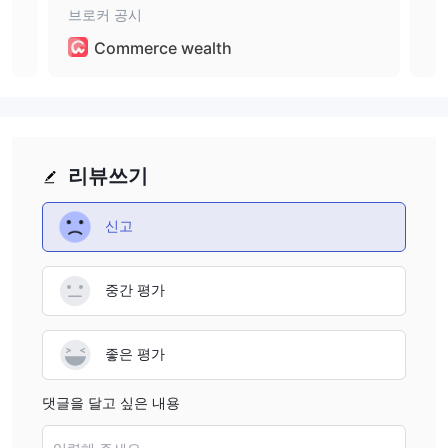
브로커 공시
브로
Commerce wealth
리뷰쓰기
신고
중간 평가
좋은 평가
댓글을 달고 싶은 내용