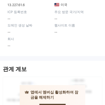
미국
13.227.61.6
ICP 등록번호
주요 방문 국가/지역
--
--
도메인 생성 날짜
웹사이트 이름
--
--
회사
--
관계 계보
앱에서 멤버십 활성화하여 잠
금을 해제하기
Commerce
wealth