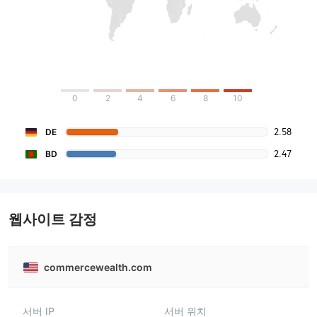
0
2
4
6
8
10
2.58
DE
2.47
BD
웹사이트 감정
commercewealth.com
서버 IP
서버 위치