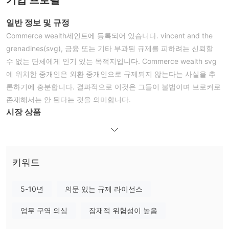
일반 정보 및 규정
Commerce wealth세인트에 등록되어 있습니다. vincent and the
grenadines(svg), 금융 또는 기타 부과된 규제를 피하려는 신뢰할
수 없는 단체에게 인기 있는 목적지입니다. Commerce wealth svg
에 위치한 중개인은 외환 중개인으로 규제되지 않는다는 사실을 추
론하기에 충분합니다. 결과적으로 이것은 그들이 불법이며 브로커로
존재해서는 안 된다는 것을 의미합니다.
시장 상품
Commerce wealth100개 이상의 통화 쌍, 상품, 지수, 상품 및 다양
한 암호화 통화를 거래한다고 주장합니다.
최소 보증금
키워드
필요한 최소 입금액은 스타터 계정의 경우 미화 5000달러입니다.
사실 시장의 나머지 부분에 비해 엄청난 금액이지만 비슷한 조건을
가진 중개인이 너무 적습니다. 사용 가능한 데모 거래가 없고 브로커
5-10년
의문 있는 규제 라이선스
자체가 해외에 등록되어 있다는 점을 고려하여 엄청난 금액을 입금
업무 구역 의심
잠재적 위험성이 높음
하는 것은 재정적 자살입니다.
영향력