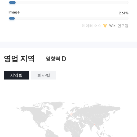
Image
2.61%
데이터 소스
Wiki 연구원
영업 지역
D
영향력
지역별
회사별