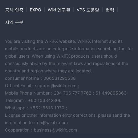
공식 인증
|
EXPO
|
Wiki 연구원
|
VPS 도움말
|
협력
|
지역 구분
You are visiting the WikiFX website. WikiFX Internet and its
mobile products are an enterprise information searching tool for
global users. When using WikiFX products, users should
consciously abide by the relevant laws and regulations of the
country and region where they are located.
consumer hotline：006531290538
Official Email：support@wikifx.com；
Mobile Phone Number：234 706 777 7762；61 449895363
Telegram：+60 103342306
Whatsapp：+852-6613 1970；
License or other information error corrections, please send the
information to：qa@wikifx.com
Cooperation：business@wikifx.com