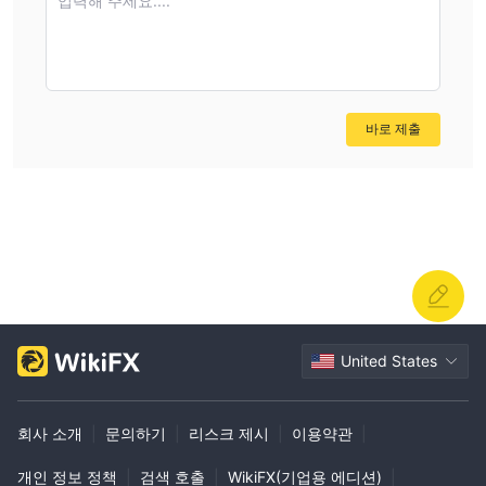
입력해 주세요....
바로 제출
United States
회사 소개
|
문의하기
|
리스크 제시
|
이용약관
|
개인 정보 정책
|
검색 호출
|
WikiFX(기업용 에디션)
|