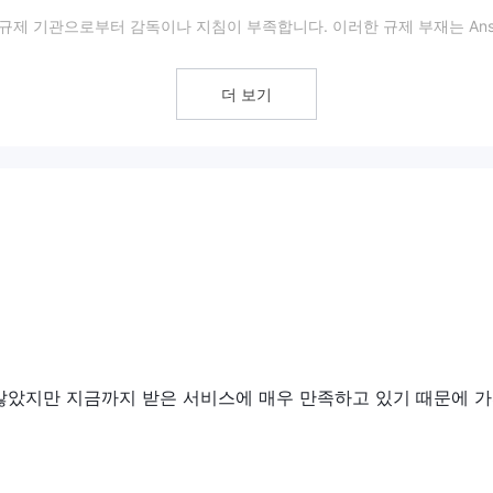
규제 기관으로부터 감독이나 지침이 부족합니다. 이러한 규제 부재는 Ans
을 초래할 수 있습니다. 규제 조치가 없는 상황에서는 플랫폼 내의 투명
더 보기
혁신에 기반을 둔 견고한 투자 기회에 접근할 수 있는 등 여러 가지 이점을 
 횡단하는 진정한 다양화를 제공하여 상관 관계 위험을 완화하고 잠재적인
 소통 채널을 통해 신속하게 지원을 받을 수 있도록 종합적인 고객 지원을 제
한 잠재적 위험일 수 있으며, 이는 감독 기관이나 지침이 없음으로 인한 
에 투자하는 혜택은 다양하고 견고한 투자 옵션을 찾는 많은 투자자들에게 
않았지만 지금까지 받은 서비스에 매우 만족하고 있기 때문에 