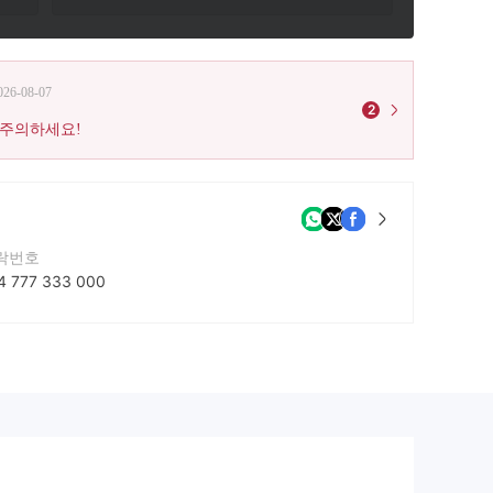
026-08-07
2
 주의하세요!
락번호
4 777 333 000
사 웹사이트
ps://mansa.sib.co.ke/