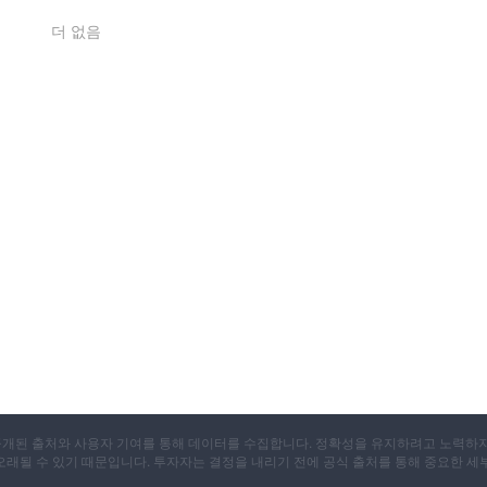
더 없음
지리적 위치에 걸쳐 분산 투자합니다.
대화하고 동시에 하락에 대비하는 정교한 모델을 활용합니다.
 상품, 귀금속 및 상품을 포함합니다.
품, 거래소 상장 펀드 (ETF), 및 NSE 주식을 포함합니다.
의 유산에 뿌리를 둔, 번창하는 투자 기회로의 관문을 제공합니다.
통해 상관 관계 리스크를 완화하고 투자 수익을 향상시킵니다.
위한 맞춤형 투자 서비스 패키지를 제공하며, 다양화와 수익 극대화를 강조하
X는 공개된 출처와 사용자 기여를 통해 데이터를 수집합니다. 정확성을 유지하려고 노력하
 오래될 수 있기 때문입니다. 투자자는 결정을 내리기 전에 공식 출처를 통해 중요한 세