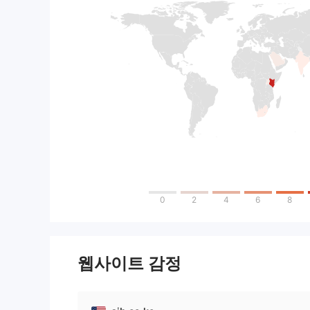
0
2
4
6
8
웹사이트 감정