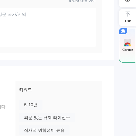
45.60.98.251
방문 국가/지역
TOP
Chrome
키워드
5-10년
다.
의문 있는 규제 라이선스
잠재적 위험성이 높음