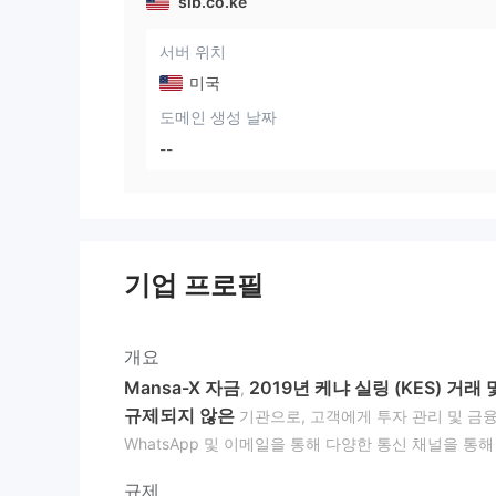
sib.co.ke
서버 위치
미국
도메인 생성 날짜
--
기업 프로필
개요
Mansa-X 자금
2019년 케냐 실링 (KES) 거래
,
규제되지 않은
기관으로, 고객에게 투자 관리 및 금융 
WhatsApp 및 이메일을 통해 다양한 통신 채널을 
규제