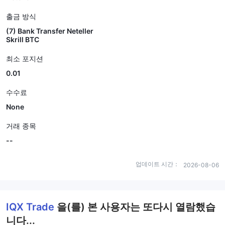
출금 방식
(7) Bank Transfer Neteller
Skrill BTC
최소 포지션
0.01
수수료
None
거래 종목
--
업데이트 시간：
2026-08-06
IQX Trade
을(를) 본 사용자는 또다시 열람했습
니다...