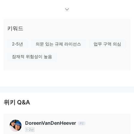
하더라도 이는 라이선스가 허용하는 범위를 초과하는 운영을 의미합
니다.
장단점
IQX Trade의 신뢰성
키워드
IQX Trade은 세이셸 금융감독기관의 라이선스 번호 239017에 따라
규제를 받고 있습니다. 이는 일반 사업 등록으로 등록되어 있지만 외
2-5년
의문 있는 규제 라이선스
업무 구역 의심
환 라이선스를 보유하고 있지 않음을 의미합니다. 이는 해당 브로커
가 라이선스가 허용하는 범위를 초과하여 투자자를 위험에 빠뜨릴
잠재적 위험성이 높음
수 있다는 것을 나타냅니다.
Iqxtrade.net은 2023년 5월 25일 UAB HOSTINGER activities에 의
해 등록되었습니다. 도메인은 2026년 5월 25일에 만료되며, 2024
년 4월 25일에 업데이트되었습니다. 이는 clientTransferProhibited
상태이므로 소유자만 이를 이전할 수 있으며, 불법적인 변경을 방지
합니다. 이 사이트는 활성화되어 있지만 규제 상태로 인해 그 합법성
위키 Q&A
과 안전성에 대한 우려가 제기됩니다.
IQX Trade에서 무엇을 거래할 수 있나요?
DoreenVanDenHeever
통화 쌍, 상품, 지수, 주식 CFD 및 암호화폐는 IQX Trade에서 거래
1-2년