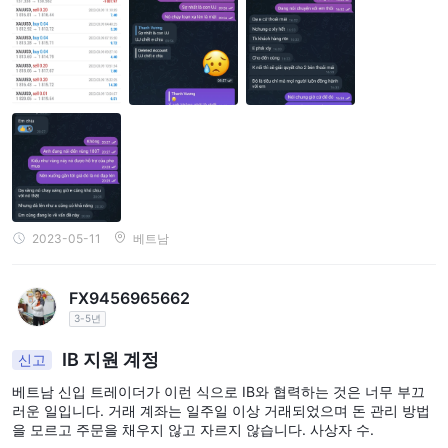
습니다. 내가 그녀에게 연락했을 때 답장을 받았는데, 그런 ibs와 협
력하기 위해 베트남에 새로운 거래소가 진출하는 것은 사기 바닥과
다를 바 없다고 생각합니다. 모두 조심하시기 바랍니다.
2023-05-11
베트남
FX9456965662
3-5년
IB 지원 계정
신고
베트남 신입 트레이더가 이런 식으로 IB와 협력하는 것은 너무 부끄
러운 일입니다. 거래 계좌는 일주일 이상 거래되었으며 돈 관리 방법
을 모르고 주문을 채우지 않고 자르지 않습니다. 사상자 수.