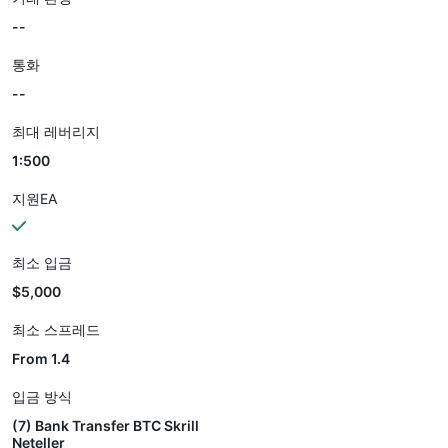
--
통화
--
최대 레버리지
1:500
지원EA
최소 입금
$5,000
최소 스프레드
From 1.4
입금 방식
(7) Bank Transfer BTC Skrill
Neteller