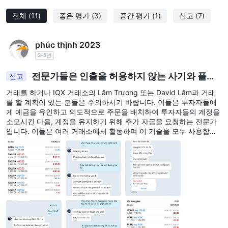
전체
(11)
좋은 평가
(3)
중간 평가
(1)
신고
(7)
phúc thịnh 2023
3-5년
전문가들은 인출을 허용하지 않는 사기와 플랫
신고
폼을 지원합니다.
거래를 하거나 IQX 거래소의 Lâm Trương 또는 David Lâm과 거래
를 할 계획이 있는 분들은 주의하시기 바랍니다. 이들은 투자자들에
게 예금을 유인하고 의도적으로 주문을 배치하여 투자자들의 계정을
소모시킨 다음, 계정을 유지하기 위해 추가 자금을 요청하는 전문가
입니다. 이들은 여러 거래소에서 활동하며 이 기술을 모두 사용합니
다.