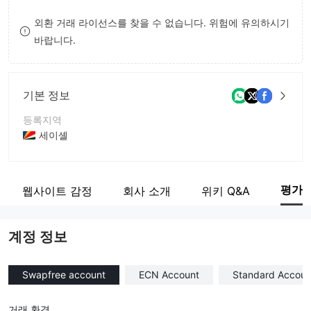
8
외환 거래 라이선스를 찾을 수 없습니다. 위험에 유의하시기
바랍니다.
9
기본 정보
등록지역
세이셸
운영 기간
2-5년
평가
웹사이트 감정
회사 소개
위키 Q&A
회사 전체 이름
IQX Trade Group LLC
계정 정보
Swapfree account
ECN Account
Standard Accoun
거래 환경