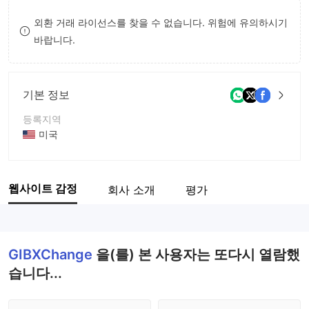
9
7
8
외환 거래 라이선스를 찾을 수 없습니다. 위험에 유의하시기
바랍니다.
8
9
9
기본 정보
등록지역
미국
운영 기간
5-10년
웹사이트 감정
회사 소개
평가
회사 전체 이름
GIBX PTE LTD
GIBXChange
을(를) 본 사용자는 또다시 열람했
습니다...