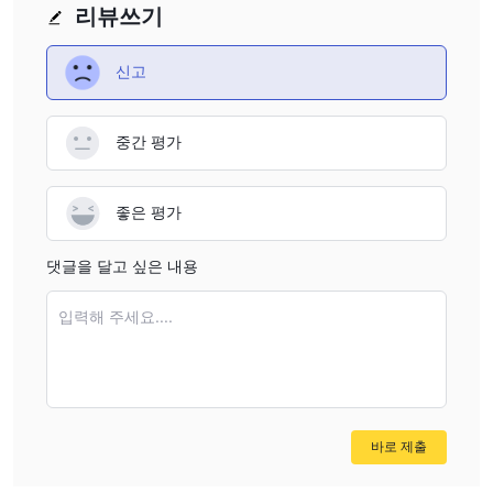
되지 않은 상태로 운영되어, 거래자들에게 불필요한 위험에 노출될
리뷰쓰기
이용 불가능성
수 있습니다. 그리고 웹 사이트의
은 이 문제를 더욱
강조하며, 운영에 대한 필요한 정보에 대한 접근을 방해합니다. 이러
신고
투명성의 부족
한 수수료/결제 방법 등에 대한
도 중요한 우려사항
으로, 잠재적인 거래자들은 이 플랫폼에 조심을 기울여 접근해야 합
중간 평가
니다.
GIBXChange은 안전한가요? 사기인가요?
좋은 평가
규제 관점:
유효한 규정 없이 운영
하는 GIBXChange은(는) 그의
합법성과 책임성에 대한 심각한 우려를 불러일으킵니다. 게다가 기
댓글을 달고 싶은 내용
능이 작동하지 않는 웹사이트는 이러한 우려를 더욱 크게 만들어 신
뢰성과 사용자 친화성에 대한 의문을 제기합니다.
입력해 주세요....
사용자 피드백:
브로커에 대한 깊은 이해를 얻기 위해, 거래자들은
기존 고객들의 리뷰와 피드백을 탐색하는 것이 제안됩니다. 이러한
사용자들의 공유된 통찰력과 경험은 신뢰할 수 있는 웹사이트와 토
론 플랫폼에서 확인할 수 있습니다.
보안 조치: 현재까지 이 브로커에 대한 인터넷에서의 보안 조치 정보
바로 제출
를 찾을 수 없습니다.