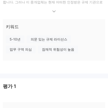
합니다. 그러나 이 중개업체는 현재 어떠한 인정받은 규제 기관으로
부터 유효한 규제를 받지 않고 운영하고 있습니다. 게다가 중개업체
의 웹사이트가 작동하지 않는 상태이므로 투자 플랫폼 내에서 관련
된 투자 위험을 크게 증가시키는 우려가 있습니다.
우리의 다가오는 기사에서는 브로커의 서비스와 제공 내용에 대해
키워드
포괄적이고 체계적인 평가를 제시할 것입니다. 관심 있는 독자들은
가치 있는 통찰력을 얻기 위해 기사를 자세히 살펴보기를 권장합니
5-10년
의문 있는 규제 라이선스
다. 결론적으로, 명확한 이해를 위해 브로커의 독특한 특징을 강조하
업무 구역 의심
잠재적 위험성이 높음
는 간결한 요약을 제공할 것입니다.
장단점
거래 플랫폼인 GIBXChange은 일련의 장점과 단점을 제공합니다.
긍정적인 면에서, 다양한 거래 도구를 제공하여 트레이더들에게 다
양한 선택 옵션을 제공합니다. 또한 포괄적인 기능과 사용자 친화적
인 인터페이스로 잘 알려진 MT5 거래 플랫폼을 활용합니다. 더욱이,
평가
1
100달러의 수용 가능한 최소 예금액을 제공하여 보다 넓은 대중에
게 접근 가능하게 합니다.
그러나 단점에 대해 주목할 필요가 있습니다. GIBXChange은 규제