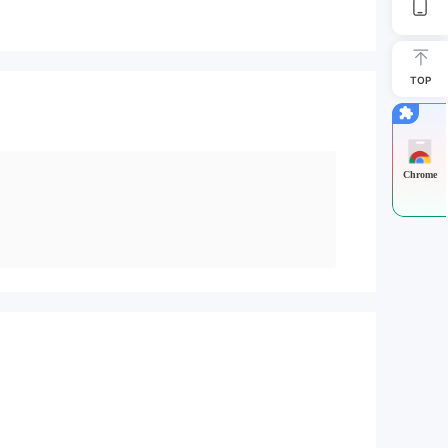
TOP
Chrome