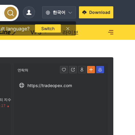
한국어
Download
ult language?
Switch
VPS
라이브
연락처
https://tradeopex.com
리 지수
.17
수