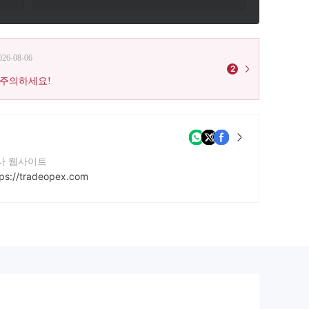
026-08-06
2
 주의하세요!
사 웹사이트
tps://tradeopex.com