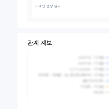
도메인 생성 날짜
--
관계 계보