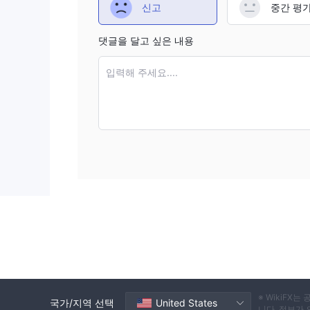
신고
중간 평
댓글을 달고 싶은 내용
입력해 주세요....
※ WikiF
국가/지역 선택
United States
니다. 정보가