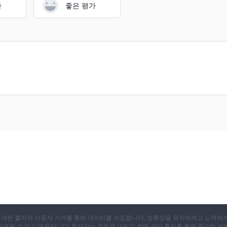
가
좋은 평가
X는 공개된 출처와 사용자 기여를 통해 데이터를 수집합니다. 정확성을 유지하려고 노력하
 오래될 수 있기 때문입니다. 투자자는 결정을 내리기 전에 공식 출처를 통해 중요한 세