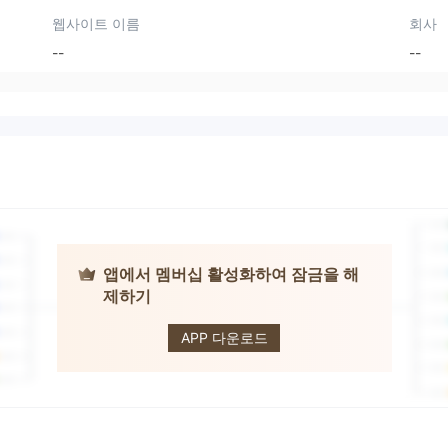
웹사이트 이름
회사
--
--
앱에서 멤버십 활성화하여 잠금을 해
제하기
Trade Opex
APP 다운로드