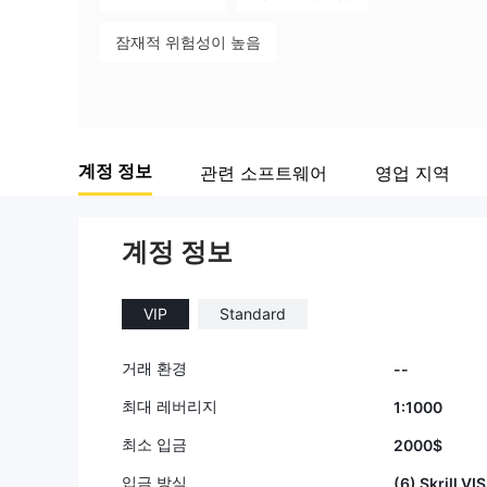
잠재적 위험성이 높음
계정 정보
관련 소프트웨어
영업 지역
계정 정보
VIP
Standard
거래 환경
--
최대 레버리지
1:1000
최소 입금
2000$
입금 방식
(6) Skrill V