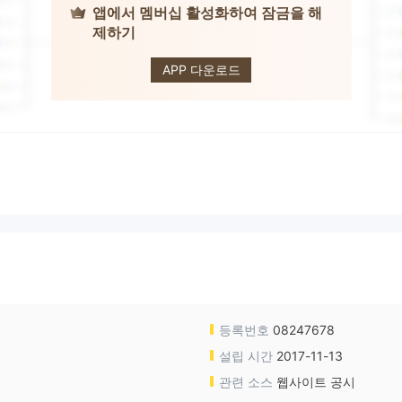
앱에서 멤버십 활성화하여 잠금을 해
제하기
AAA TRADING
APP 다운로드
등록번호
08247678
설립 시간
2017-11-13
관련 소스
웹사이트 공시