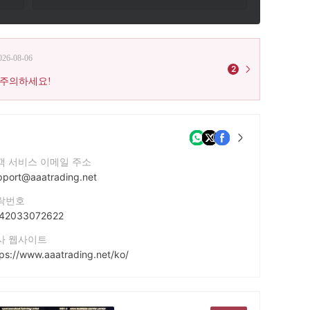
026-08-06
2
 주의하세요!
객 서비스 이메일 주소
pport@aaatrading.net
락번호
42033072622
사 웹사이트
tps://www.aaatrading.net/ko/
사 주소
UNIT C6 17/F TML TOWER3 HOI SHING ROAD TSUEN WAN NEW TERRITORIES