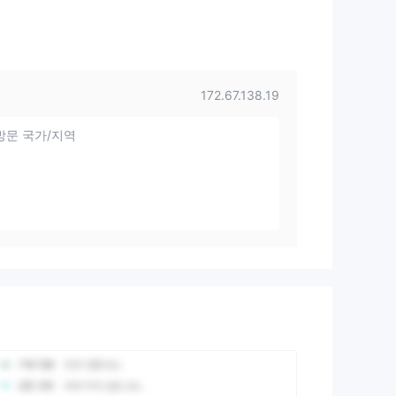
172.67.138.19
방문 국가/지역