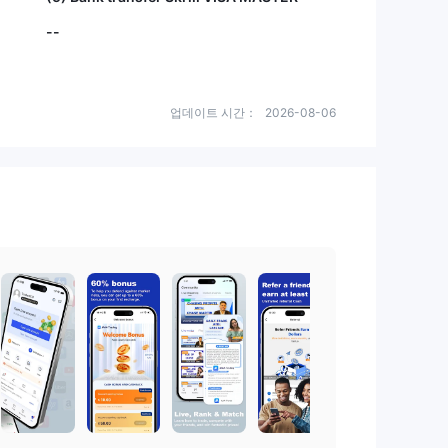
--
업데이트 시간：
2026-08-06