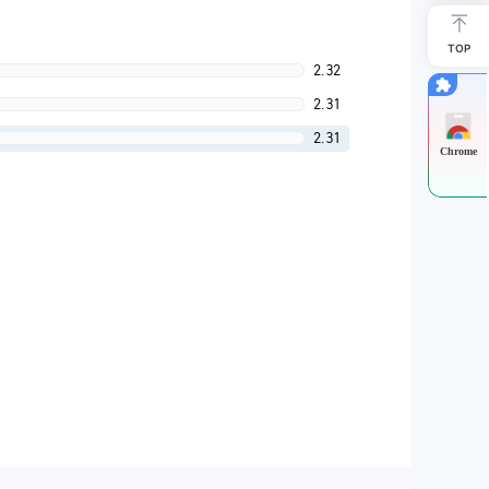
TOP
2.32
2.31
2.31
Chrome