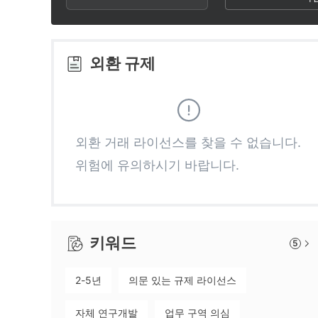
2
9
3
외환 규제
4
5
외환 거래 라이선스를 찾을 수 없습니다.
위험에 유의하시기 바랍니다.
6
7
키워드
5
8
2-5년
의문 있는 규제 라이선스
9
자체 연구개발
업무 구역 의심