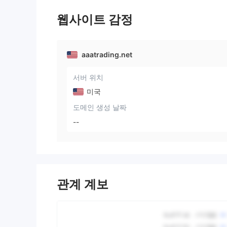
웹사이트 감정
aaatrading.net
서버 위치
미국
도메인 생성 날짜
--
관계 계보