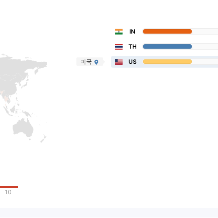
IN
TH
미국
US
10