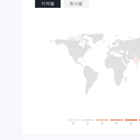
지역별
회사별
0
2
4
6
8