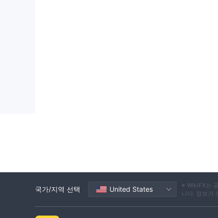
※ WikiF
국가/지역 선택
United States
니다. 정보가