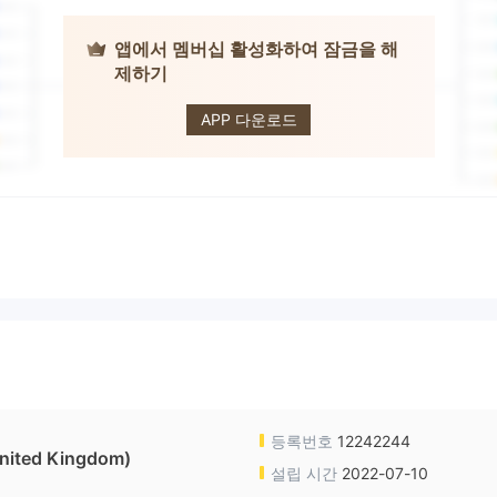
앱에서 멤버십 활성화하여 잠금을 해
제하기
Waterman
Bates
APP 다운로드
등록번호
12242244
ited Kingdom)
설립 시간
2022-07-10