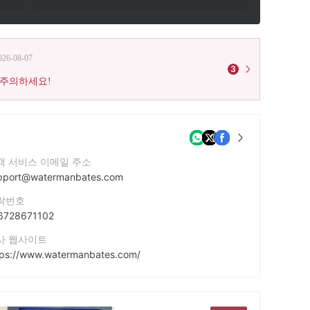
026-08-07
3
 주의하세요!
객 서비스 이메일 주소
pport@watermanbates.com
락번호
6728671102
사 웹사이트
tps://www.watermanbates.com/
사 주소
 Paya Lebar Singapore