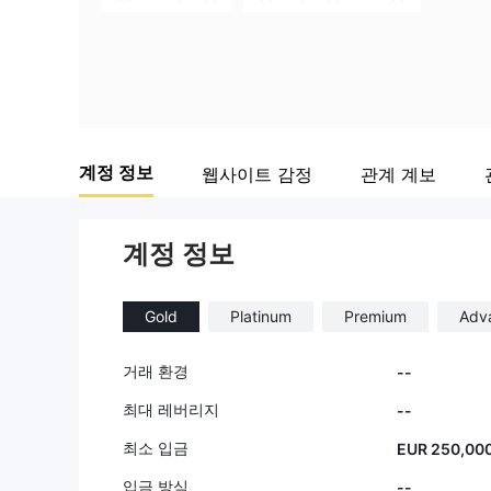
계정 정보
웹사이트 감정
관계 계보
계정 정보
Gold
Platinum
Premium
Adv
거래 환경
--
최대 레버리지
--
최소 입금
EUR 250,00
입금 방식
--