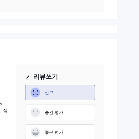
리뷰쓰기
신고
하
 점
중간 평가
좋은 평가