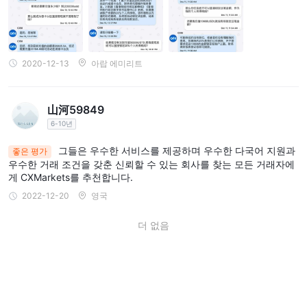
2020-12-13
아랍 에미리트
山河59849
6-10년
그들은 우수한 서비스를 제공하며 우수한 다국어 지원과
좋은 평가
우수한 거래 조건을 갖춘 신뢰할 수 있는 회사를 찾는 모든 거래자에
게 CXMarkets를 추천합니다.
2022-12-20
영국
더 없음