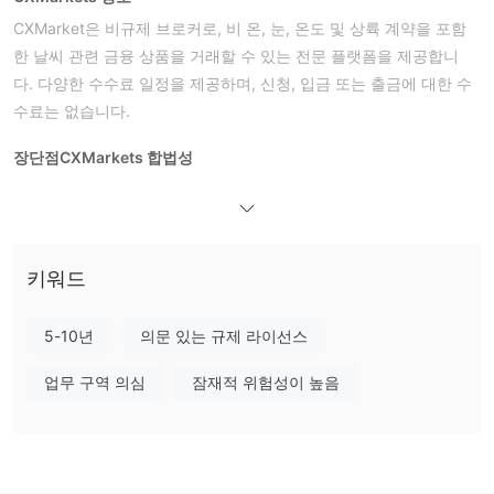
CXMarket은 비규제 브로커로, 비 온, 눈, 온도 및 상륙 계약을 포함
한 날씨 관련 금융 상품을 거래할 수 있는 전문 플랫폼을 제공합니
다. 다양한 수수료 일정을 제공하며, 신청, 입금 또는 출금에 대한 수
수료는 없습니다.
장단점
CXMarkets 합법성
비규제
CXMarkets은
브로커입니다. WHOIS 검색 결과, 도메인
cxmarkets.com은 1999년 8월 2일에 등록되었습니다. 현재 상태는
"클라이언트 전송 금지"로, 도메인이 잠겨 다른 등록기관으로 이동
할 수 없음을 나타냅니다. 따라서, 위험에 대해 주의하시기 바랍니
키워드
다!
5-10년
의문 있는 규제 라이선스
CXMarkets 제품 및 시장
CXMarkets은 날씨 관련 금융 보호 제품을 위한 거래 플랫폼 및 API
업무 구역 의심
잠재적 위험성이 높음
액세스를 제공하여 시장 정보, 거래 실행 및 청산/결제 서비스를 제
공합니다.
CXMarkets 수수료