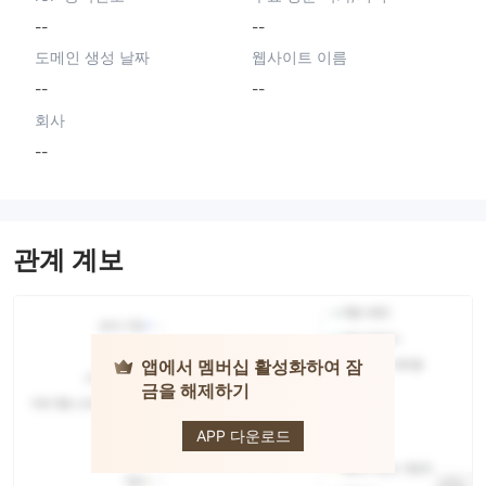
--
--
도메인 생성 날짜
웹사이트 이름
--
--
회사
--
관계 계보
앱에서 멤버십 활성화하여 잠
금을 해제하기
CXMarkets
APP 다운로드