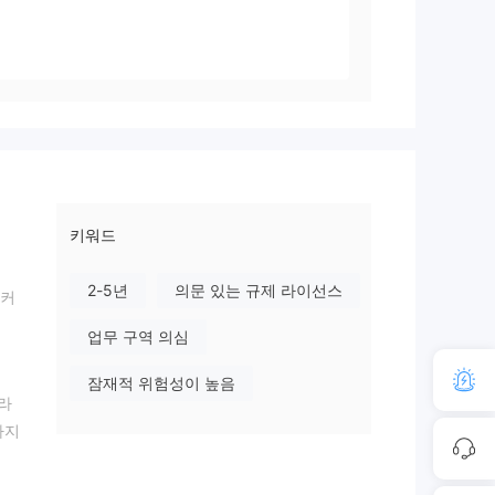
키워드
2-5년
의문 있는 규제 라이선스
로커
업무 구역 의심
잠재적 위험성이 높음
 라
하지