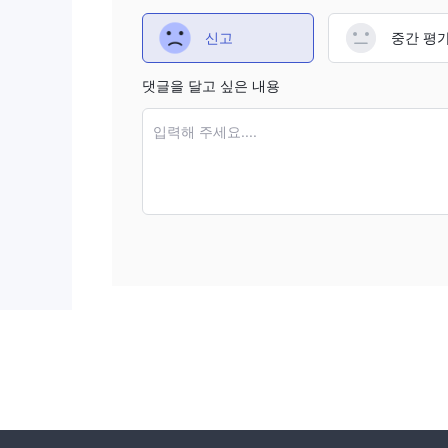
신고
중간 평
댓글을 달고 싶은 내용
입력해 주세요....