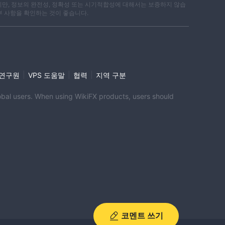
지만, 정보의 완전성, 정확성 또는 시기적합성에 대해서는 보증하지 않습
부 사항을 확인하는 것이 좋습니다.
|
|
|
i 연구원
VPS 도움말
협력
지역 구분
global users. When using WikiFX products, users should
코멘트 쓰기