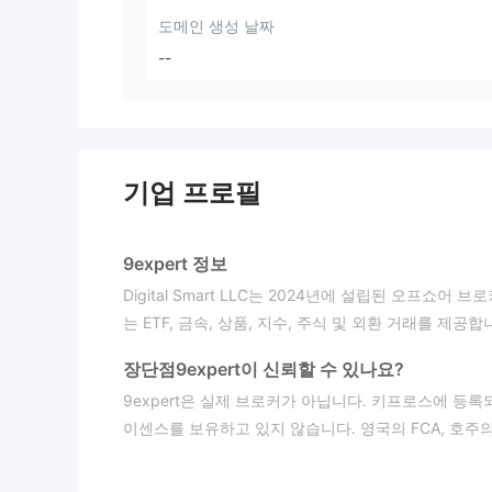
도메인 생성 날짜
--
기업 프로필
9expert 정보
Digital Smart LLC는 2024년에 설립된 오프쇼
는 ETF, 금속, 상품, 지수, 주식 및 외환 거래를 제공합
장단점
9expert이 신뢰할 수 있나요?
9expert은 실제 브로커가 아닙니다. 키프로스에 등록
이센스를 보유하고 있지 않습니다. 영국의 FCA, 호주의
않습니다.
2024년 1월 18일에 등록된 9expert.com 도메인은 