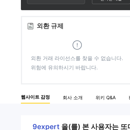
2
6
3
7
외환 규제
4
8
5
9
외환 거래 라이선스를 찾을 수 없습니다.
위험에 유의하시기 바랍니다.
6
7
웹사이트 감정
회사 소개
위키 Q&A
8
9
9expert
을(를) 본 사용자는 또