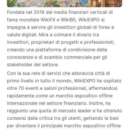
Fondata nel 2019 dai media finanziari verticali di
fama mondiale WikiFX e WikiBit, WikiEXPO si
impegna a servire gli investitori globali di forex e
valute digitali. Mira a colmare il divario tra
investitori, proprietari di progetti e professionisti,
creando una piattaforma di condivisione delle
conoscenze e di scambio commerciale per gli
stakeholder del settore.
Con la sua rete di servizi che abbraccia città di
primo livello in tutto il mondo, WikiEXPO ha ospitato
oltre 70 eventi e saloni professionali, affermandosi
rapidamente come un marchio espositivo offline
internazionale nel settore finanziario. Inoltre, ha
raggiunto una quota di mercato leader e ha ottenuto
consensi dalla critica tra gli utenti, gettando le basi
per diventare il principale marchio espositivo offline