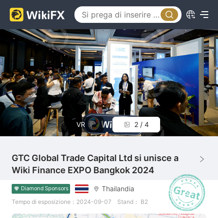
VR
2 / 4
GTC Global Trade Capital Ltd si unisce a
Wiki Finance EXPO Bangkok 2024
Thailandia
Diamond Sponsors
Tempo di esposizione：2024-09-07
Stand： B2