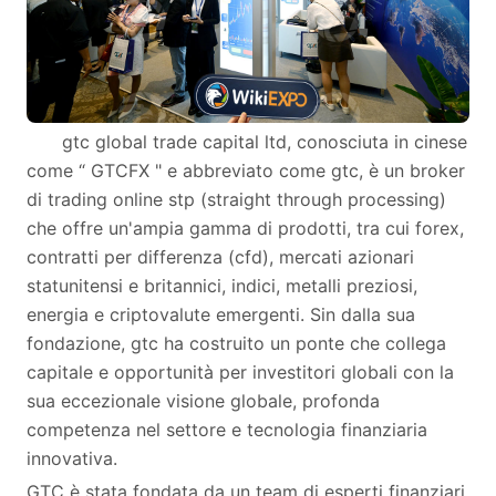
gtc global trade capital ltd, conosciuta in cinese
come “ GTCFX " e abbreviato come gtc, è un broker
di trading online stp (straight through processing)
che offre un'ampia gamma di prodotti, tra cui forex,
contratti per differenza (cfd), mercati azionari
statunitensi e britannici, indici, metalli preziosi,
energia e criptovalute emergenti. Sin dalla sua
fondazione, gtc ha costruito un ponte che collega
capitale e opportunità per investitori globali con la
sua eccezionale visione globale, profonda
competenza nel settore e tecnologia finanziaria
innovativa.
GTC è stata fondata da un team di esperti finanziari