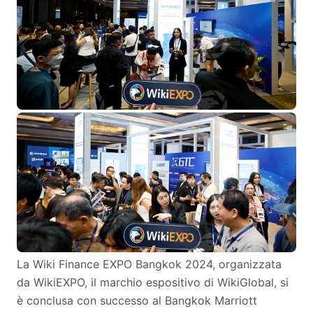
La Wiki Finance EXPO Bangkok 2024, organizzata
da WikiEXPO, il marchio espositivo di WikiGlobal, si
è conclusa con successo al Bangkok Marriott