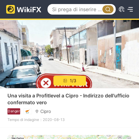
1/3
Una visita a Profitlevel a Cipro - Indirizzo dell'ufficio
confermato vero
Cipro
Danger
Tempo di indagine：2020-08-13