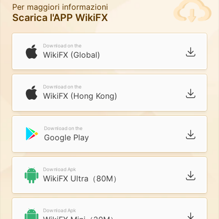
Per maggiori informazioni
Scarica l'APP WikiFX
Download on the
WikiFX (Global)
Download on the
WikiFX (Hong Kong)
Download on the
Google Play
Download Apk
WikiFX Ultra（80M）
Download Apk