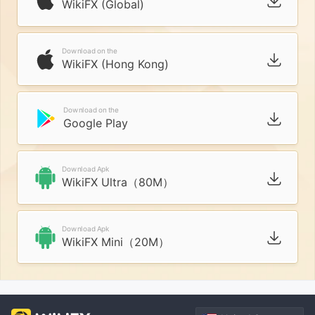
WikiFX (Global)
Download on the
WikiFX (Hong Kong)
Download on the
Google Play
Download Apk
WikiFX Ultra（80M）
Download Apk
WikiFX Mini（20M）