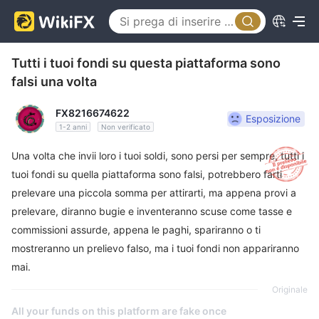
Tutti i tuoi fondi su questa piattaforma sono
falsi una volta
FX8216674622
Esposizione
1-2 anni
Non verificato
Una volta che invii loro i tuoi soldi, sono persi per sempre, tutti i
tuoi fondi su quella piattaforma sono falsi, potrebbero farti
prelevare una piccola somma per attirarti, ma appena provi a
prelevare, diranno bugie e inventeranno scuse come tasse e
commissioni assurde, appena le paghi, spariranno o ti
mostreranno un prelievo falso, ma i tuoi fondi non appariranno
mai.
Originale
All your funds on this platform are fake once