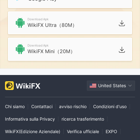
Download Apk
WikiFX Ultra（80M）
Download Apk
WikiFX Mini（20M）
United States
Chi siamo
|
Contattaci
|
avviso rischio
|
Condizioni d'uso
|
Informativa sulla Privacy
|
ricerca trasferimento
|
WikiFX(Edizione Aziendale)
|
Verifica ufficiale
|
EXPO
|