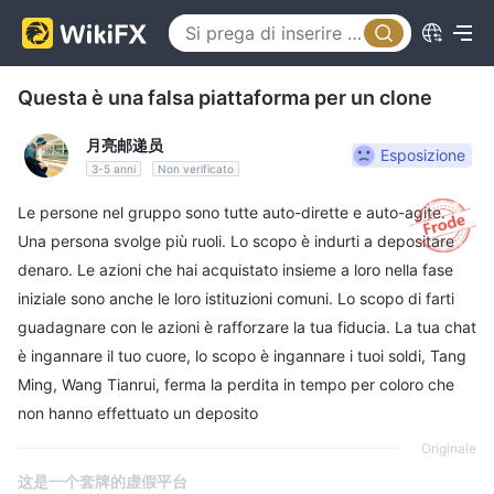
Questa è una falsa piattaforma per un clone
月亮邮递员
Esposizione
3-5 anni
Non verificato
Le persone nel gruppo sono tutte auto-dirette e auto-agite.
Una persona svolge più ruoli. Lo scopo è indurti a depositare
denaro. Le azioni che hai acquistato insieme a loro nella fase
iniziale sono anche le loro istituzioni comuni. Lo scopo di farti
guadagnare con le azioni è rafforzare la tua fiducia. La tua chat
è ingannare il tuo cuore, lo scopo è ingannare i tuoi soldi, Tang
Ming, Wang Tianrui, ferma la perdita in tempo per coloro che
non hanno effettuato un deposito
Originale
这是一个套牌的虚假平台