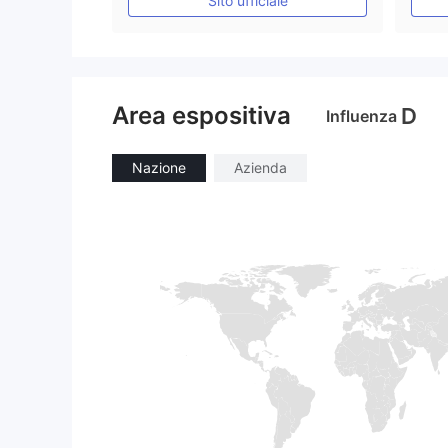
Sito ufficiale
Area espositiva
D
Influenza
Nazione
Azienda