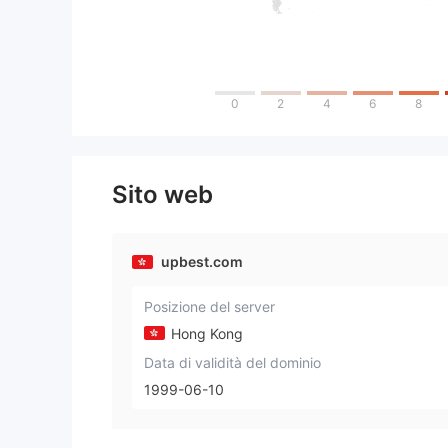
0
2
4
6
8
Sito web
upbest.com
Posizione del server
Hong Kong
Data di validità del dominio
1999-06-10