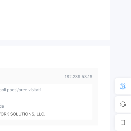
182.239.53.18
pali paesi/aree visitati
da
ORK SOLUTIONS, LLC.