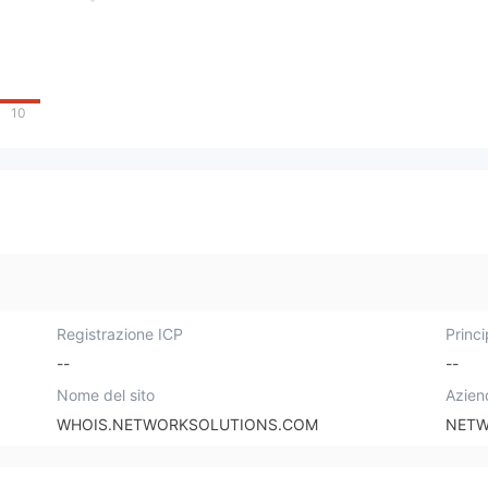
10
Registrazione ICP
Princi
--
--
Nome del sito
Azien
WHOIS.NETWORKSOLUTIONS.COM
NETW