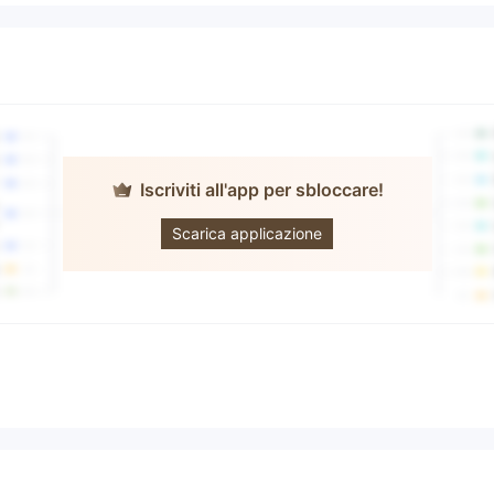
Iscriviti all'app per sbloccare!
UPBEST
GROUP
Scarica applicazione