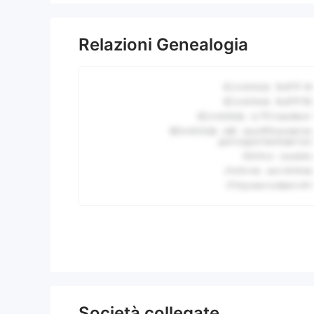
Relazioni Genealogia
Società collegate