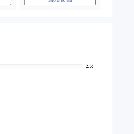
Sito ufficiale
2.36