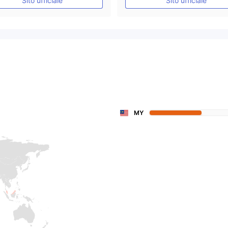
Sito ufficiale
Sito ufficiale
MY